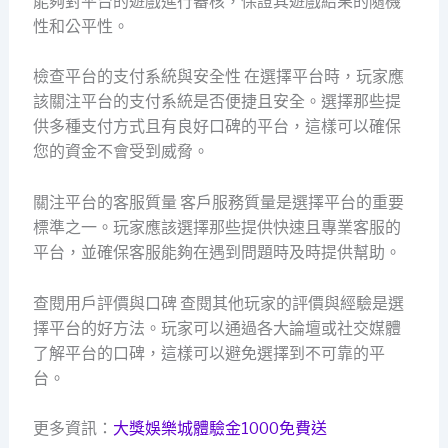
能夠對平台的遊戲進行審核，保證其遊戲結果的隨機
性和公平性。
檢查平台的支付系統與安全性 在選擇平台時，玩家應
該關注平台的支付系統是否便捷且安全。選擇那些提
供多種支付方式且有良好口碑的平台，這樣可以確保
您的資金不會受到威脅。
關注平台的客服質量 客戶服務質量是選擇平台的重要
標準之一。玩家應該選擇那些提供快速且專業客服的
平台，並確保客服能夠在遇到問題時及時提供幫助。
查閱用戶評價與口碑 查閱其他玩家的評價與經驗是選
擇平台的好方法。玩家可以通過各大論壇或社交媒體
了解平台的口碑，這樣可以避免選擇到不可靠的平
台。
更多資訊：
大獎娛樂城體驗金1000免費送