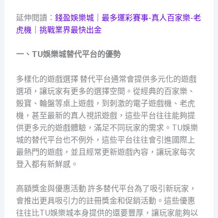
延伸閱讀：
錢盈娛樂城｜最多運彩賽事-真人百家樂-老
虎機｜挑戰業界最快出金
一、TU娛樂城替代平台的優勢
多樣化的遊戲選擇 替代平台通常會提供多元化的遊戲
選項，讓玩家有更多的選擇空間。從經典的百家樂、
骰寶、輪盤等桌上遊戲，到刺激的電子遊戲機、老虎
機，甚至最新的真人視訊遊戲，這些平台往往能夠提
供更多元的遊戲體驗，滿足不同玩家的需求。TU娛樂
城的替代平台也不例外，這些平台往往會引進國際上
最熱門的遊戲，並且經常更新遊戲內容，讓玩家每次
登入都有新鮮感。
高額獎金與優惠活動 許多替代平台為了吸引新玩家，
會推出更具吸引力的註冊獎金和促銷活動。這些優惠
往往比TU娛樂城本身提供的還要豐厚，讓玩家能夠以