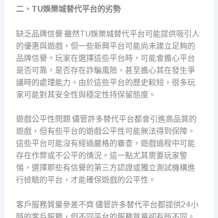
二、TU娛樂城替代平台的劣勢
缺乏品牌信譽 雖然TU娛樂城替代平台可能提供吸引人
的優惠與遊戲，但一些新興平台可能尚未建立足夠的
品牌信譽。玩家在選擇這些平台時，可能會擔心平台
是否可靠，是否存在詐騙風險，甚至擔心其在發生爭
議時的處理能力。由於這些平台的歷史較短，很多玩
家可能對其安全性與穩定性持保留態度。
遊戲公平性問題 儘管許多替代平台都會引進高品質的
遊戲，但有些平台的遊戲公平性可能無法得到保障。
這些平台可能沒有經過嚴格的審查，遊戲過程中可能
存在作弊或不公平的情況。這一點尤其需要玩家警
惕，選擇那些有信譽的第三方認證或獨立測試機構進
行檢驗的平台，才能確保遊戲的公平性。
客戶服務質量參差不齊 儘管許多替代平台都提供24小
時的客戶服務，但不同平台的服務質量卻有所不同。