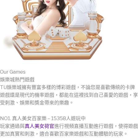
Our Games
娛樂城熱門遊戲
TU娛樂城擁有豐富多樣的博彩遊戲，不論您是喜歡傳統的卡牌
遊戲還是現代的機率遊戲，都能在這裡找到自己喜愛的遊戲，享
受刺激、娛樂和獎金帶來的樂趣。
NO1. 真人美女百家樂 – 15358人遊玩中
玩家通過與
真人美女荷官
進行視頻直播互動進行遊戲，使得遊戲
更加真實和刺激，適合喜歡百家樂遊戲和互動體驗的玩家。