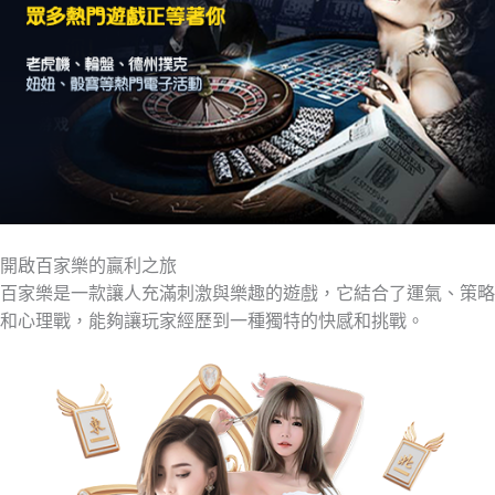
開啟百家樂的贏利之旅
百家樂是一款讓人充滿刺激與樂趣的遊戲，它結合了運氣、策略
和心理戰，能夠讓玩家經歷到一種獨特的快感和挑戰。