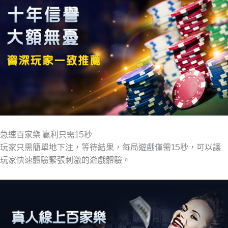
急速百家樂 贏利只需15秒
玩家只需簡單地下注，等待結果，每局遊戲僅需15秒，可以讓
玩家快速體驗緊張刺激的遊戲體驗。