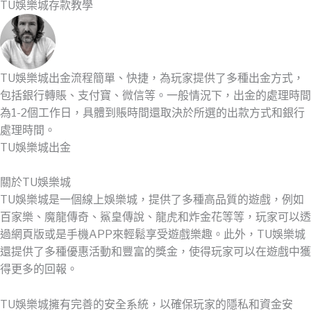
TU娛樂城存款教學
TU娛樂城出金流程簡單、快捷，為玩家提供了多種出金方式，
包括銀行轉賬、支付寶、微信等。一般情況下，出金的處理時間
為1-2個工作日，具體到賬時間還取決於所選的出款方式和銀行
處理時間。
TU娛樂城出金
關於TU娛樂城
TU娛樂城是一個線上娛樂城，提供了多種高品質的遊戲，例如
百家樂、魔龍傳奇、鯊皇傳說、龍虎和炸金花等等，玩家可以透
過網頁版或是手機APP來輕鬆享受遊戲樂趣。此外，TU娛樂城
還提供了多種優惠活動和豐富的獎金，使得玩家可以在遊戲中獲
得更多的回報。
TU娛樂城擁有完善的安全系統，以確保玩家的隱私和資金安