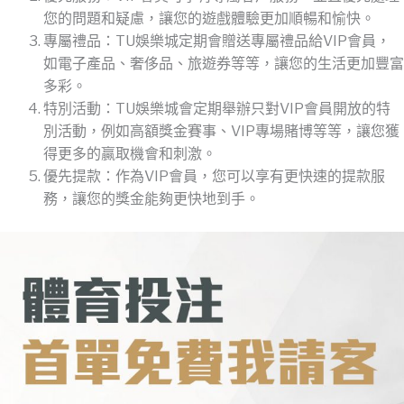
您的問題和疑慮，讓您的遊戲體驗更加順暢和愉快。
專屬禮品：TU娛樂城定期會贈送專屬禮品給VIP會員，
如電子產品、奢侈品、旅遊券等等，讓您的生活更加豐富
多彩。
特別活動：TU娛樂城會定期舉辦只對VIP會員開放的特
別活動，例如高額獎金賽事、VIP專場賭博等等，讓您獲
得更多的贏取機會和刺激。
優先提款：作為VIP會員，您可以享有更快速的提款服
務，讓您的獎金能夠更快地到手。