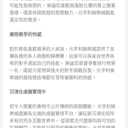
可能性是無限的。 無論您喜歡高風險比賽的腎上腺素
激增，還是休閒遊戲的悠閒魅力，元亨利娛樂城都能
滿足您的需求。
擁抱競爭的快感
對於那些喜歡競爭的人來說，元亨利娛樂城提供了各
種各樣的多人遊戲和錦標賽，玩家可以與來自世界各
地的對手測試自己的技能。 無論您是要爭奪排行榜第
一名，還是只是想與強大的對手挑戰自我，元亨利​​娛
樂城的競技競技場都在等待著勝利的快感。
沉浸在虛擬實境中
但令人興奮的事物不止於傳統的遊戲體驗。 元亨利娛
樂城還擁有尖端的虛擬實境平台，讓玩家沉浸在前所
未有的完全互動世界中。 從探索古代遺跡到與可怕的
生物戰鬥，可能性只受您的想像的限制。 元亨利娛樂