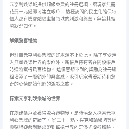
元亨利娛樂城提供超級免費的註冊選項，讓玩家無需
花費一元錢即可建立帳戶。 這種訪問的民主化確保每
個人都有機會體驗虛擬領域的刺激和興奮，無論其經
濟狀況如何。
解鎖驚喜禮物
但註冊元亨利娛樂城的好處還不止於此。 除了享受進
入無盡娛樂世界的樂趣外，新帳戶持有者在開設帳戶
時還將獲得驚喜禮物。 這個意想不到的獎勵為註冊過
程增添了一層額外的興奮感，吸引玩家帶著期待和驚
奇的心情開始他們的遊戲之旅。
探索元亨利娛樂城的世界
在創建帳戶並獲得驚喜禮物後，是時候深入探索元亨
利娛樂城的奇蹟了。 從二十一點、撲克和輪盤賭等經
典賭場遊戲到將您帶到遙遠世界的沉浸式虛擬體驗，