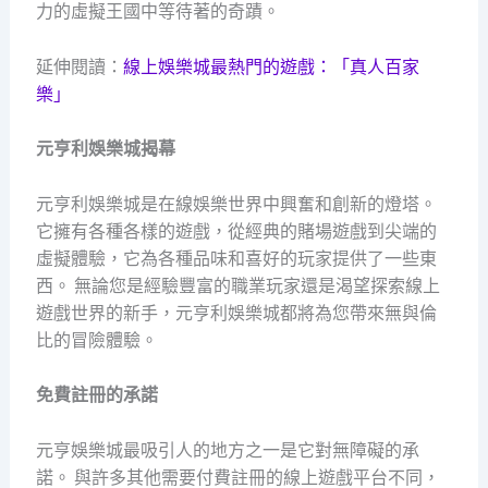
力的虛擬王國中等待著的奇蹟。
延伸閱讀：
線上娛樂城最熱門的遊戲：「真人百家
樂」
元亨利娛樂城揭幕
元亨利娛樂城是在線娛樂世界中興奮和創新的燈塔。
它擁有各種各樣的遊戲，從經典的賭場遊戲到尖端的
虛擬體驗，它為各種品味和喜好的玩家提供了一些東
西。 無論您是經驗豐富的職業玩家還是渴望探索線上
遊戲世界的新手，元亨利娛樂城都將為您帶來無與倫
比的冒險體驗。
免費註冊的承諾
元亨娛樂城最吸引人的地方之一是它對無障礙的承
諾。 與許多其他需要付費註冊的線上遊戲平台不同，