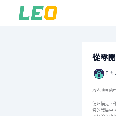
跳
至
主
要
內
容
從零開
作者:
攻克牌桌的
德州撲克，
激的戰局中