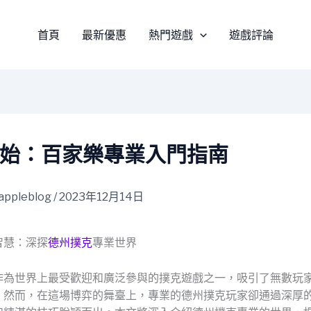
首頁
最新優惠
熱門遊戲
遊戲評論
始：百家樂專業入門指南
appleblog
/
2023年12月14日
智慧：深探
德州撲克
專業世界
作為世界上最受歡迎和廣泛參與的撲克遊戲之一，吸引了無數玩
。然而，在這場博弈的舞臺上，專業的德州撲克玩家卻通過深厚