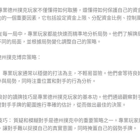
 專業德州撲克玩家不僅懂得如何取勝，還懂得如何保護自己的資
功的一個重要因素，它包括設定資金上限、分配資金比例、控制
 在每一局中，專業玩家都能快速而精準地分析局勢。他們了解牌
不同的局面，並根據局勢變化調整自己的策略。
德州撲克博弈策略：
： 專業玩家通常以穩健的打法為主，不輕易冒險。他們會等待良
參與局勢，同時注重位置和對手的行為分析。
 良好的讀牌技巧是專業德州撲克玩家的基本功。他們通過觀察對
對對手手牌的範圍進行準確的估計，從而做出最佳的決策。
ff技巧： 質疑和模糊對手是德州撲克中的重要策略之一。專業玩
技巧，讓對手難以捉摸自己的真實意圖，同時掩蓋自己的弱勢手牌。