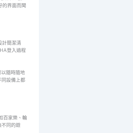
好的界面而聞
設計簡潔清
HA登入過程
可以隨時隨地
不同設備上都
如百家樂、輪
換不同的遊