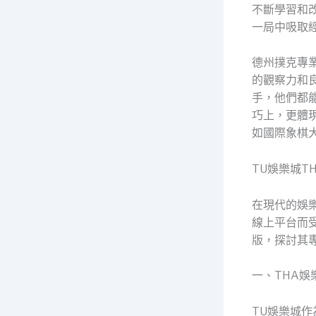
不斷學習和
一局中吸取
德州撲克專
的觀察力和
手，他們都
巧上，更體
如國際象棋
TU娛樂城T
在現代的娛
線上平台而受
版，探討其
一、THA娛
TU娛樂城