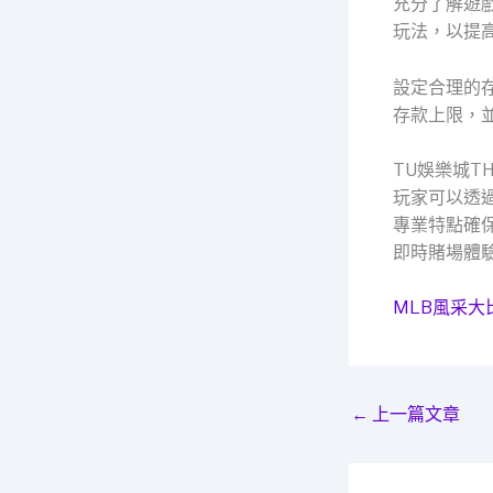
充分了解遊
玩法，以提
設定合理的
存款上限，
TU娛樂城T
玩家可以透
專業特點確
即時賭場體
MLB風采
←
上一篇文章