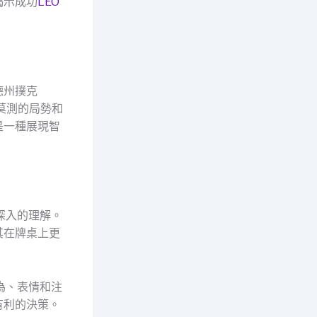
揭示成功
LEO
德州撲克
變幻莫測的局勢和
是一種展現智
深入的理解。
其在牌桌上更
為、表情和注
有利的決策。