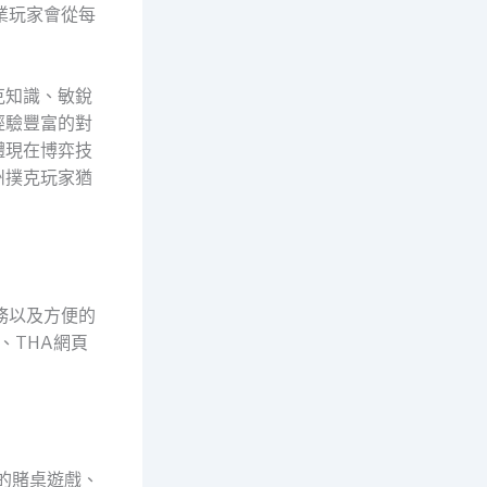
業玩家會從每
克知識、敏銳
經驗豐富的對
體現在博弈技
州撲克玩家猶
務以及方便的
、THA網頁
的賭桌遊戲、