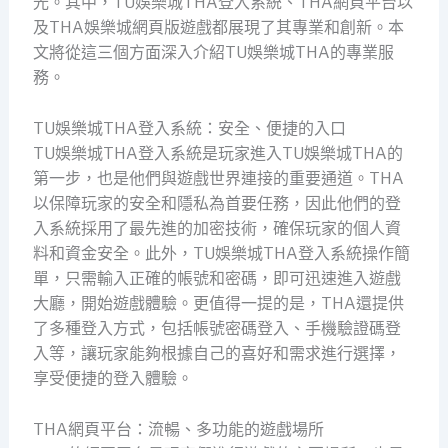
光。其中，TU娛樂城THA登入系統、THA網頁平台以
及THA娛樂城網頁版遊戲都展現了其專業和創新。本
文將從這三個方面深入介紹TU娛樂城THA的專業服
務。
TU娛樂城THA登入系統：安全、便捷的入口
TU娛樂城THA登入系統是玩家進入TU娛樂城THA的
第一步，也是他們與遊戲世界連接的重要通道。THA
以保障玩家的安全和隱私為首要任務，因此他們的登
入系統採用了最先進的加密技術，確保玩家的個人資
料和資金安全。此外，TU娛樂城THA登入系統操作簡
單，只需輸入正確的帳號和密碼，即可迅速進入遊戲
大廳，開始遊戲體驗。更值得一提的是，THA還提供
了多種登入方式，包括帳號密碼登入、手機驗證碼登
入等，讓玩家能夠根據自己的喜好和需求進行選擇，
享受便捷的登入體驗。
THA網頁平台：流暢、多功能的遊戲場所