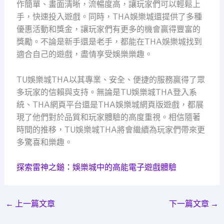
作簡單、畫面清晰，流暢度高，讓玩家們可以輕鬆上
手，快速投入遊戲。同時，THA娛樂城還提供了多種
優惠活動和獎金，讓玩家們有更多的機會贏得豐富的
獎勵。不論是新手還是老手，都能在THA娛樂城找到
適合自己的遊戲，盡情享受娛樂樂趣。
TU娛樂城THA以其專業、安全、便捷的服務贏得了眾
多玩家的信賴與支持。無論是TU娛樂城THA登入系
統、THA網頁平台還是THA娛樂城網頁版遊戲，都展
現了他們對於品質和玩家體驗的高度重視。相信隨著
時間的推移，TU娛樂城THA將會繼續為玩家們帶來更
多驚喜和樂趣。
探索雷神之鎚：娛樂城中的高能電子遊戲體驗
←
上一篇文章
下一篇文章
→