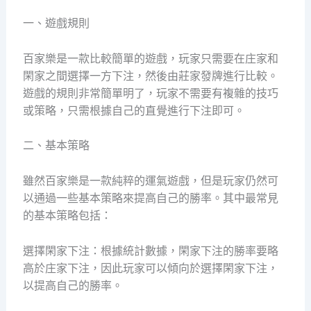
一、遊戲規則
百家樂是一款比較簡單的遊戲，玩家只需要在庄家和
閑家之間選擇一方下注，然後由莊家發牌進行比較。
遊戲的規則非常簡單明了，玩家不需要有複雜的技巧
或策略，只需根據自己的直覺進行下注即可。
二、基本策略
雖然百家樂是一款純粹的運氣遊戲，但是玩家仍然可
以通過一些基本策略來提高自己的勝率。其中最常見
的基本策略包括：
選擇閑家下注：根據統計數據，閑家下注的勝率要略
高於庄家下注，因此玩家可以傾向於選擇閑家下注，
以提高自己的勝率。