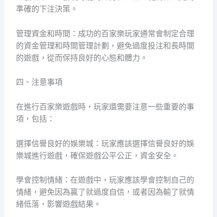
準確的下注決策。
管理資金和時間：成功的百家樂玩家通常會制定合理
的資金管理和時間管理計劃，避免過度投注和長時間
的遊戲，從而保持良好的心態和體力。
四、注意事項
在進行百家樂遊戲時，玩家還需要注意一些重要的事
項，包括：
選擇信譽良好的娛樂城：玩家應該選擇信譽良好的娛
樂城進行遊戲，確保遊戲公平公正，資金安全。
學會控制情緒：在遊戲中，玩家應該學會控制自己的
情緒，避免因為贏了就過度自信，或者因為輸了就情
緒低落，影響遊戲結果。