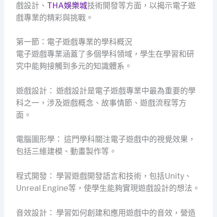
戲設計、
THA娛樂城
技術開發等方面，以揭示電子遊
戲專業的精彩與挑戰。
第一節：電子遊戲專業的學科概況
電子遊戲專業涵蓋了多個學科領域，學生在學習和研
究中能夠接觸到多元的知識體系。
遊戲設計： 遊戲設計是電子遊戲專業中最為重要的學
科之一，涉及遊戲概念、故事情節、遊戲流程等方
面。
電腦圖形學： 這門學科關注電子遊戲中的視覺效果，
包括三維建模、動畫製作等。
程式開發： 學習遊戲開發語言和技術，包括Unity、
Unreal Engine等，使學生能夠實現遊戲設計的想法。
音效設計： 學習如何創建和應用遊戲中的音效，營造