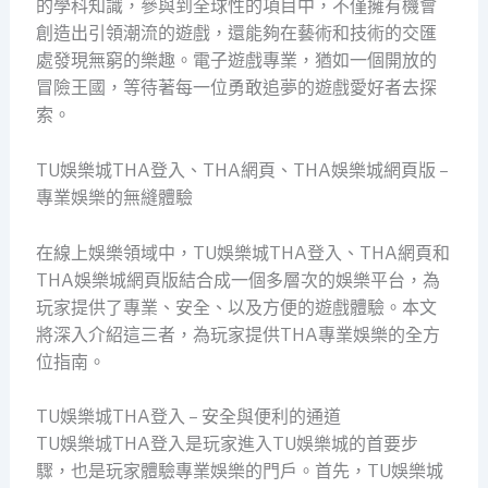
的學科知識，參與到全球性的項目中，不僅擁有機會
創造出引領潮流的遊戲，還能夠在藝術和技術的交匯
處發現無窮的樂趣。電子遊戲專業，猶如一個開放的
冒險王國，等待著每一位勇敢追夢的遊戲愛好者去探
索。
TU娛樂城THA登入、THA網頁、THA娛樂城網頁版 –
專業娛樂的無縫體驗
在線上娛樂領域中，TU娛樂城THA登入、THA網頁和
THA娛樂城網頁版結合成一個多層次的娛樂平台，為
玩家提供了專業、安全、以及方便的遊戲體驗。本文
將深入介紹這三者，為玩家提供THA專業娛樂的全方
位指南。
TU娛樂城THA登入 – 安全與便利的通道
TU娛樂城THA登入是玩家進入TU娛樂城的首要步
驟，也是玩家體驗專業娛樂的門戶。首先，TU娛樂城