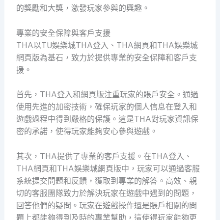
的獎勵和大獎，激發玩家參與的興趣。
專業的安全保障與客戶支援
THA以TU娛樂城THA登入、THA網頁和THA娛樂城
網頁版為基石，致力於提供專業的安全保障和客戶支
援。
首先，THA登入和網頁版注重玩家的賬戶安全。通過
使用先進的加密技術，確保玩家的個人信息在登入和
遊戲過程中得到嚴格的保護。這是THA對玩家資訊保
密的承諾，使得玩家能夠安心參與遊戲。
其次，THA提供了專業的客戶支援。在THA登入、
THA網頁和THA娛樂城網頁版中，玩家可以通過客服
系統提交問題和反饋，獲取到專業的解答。高效、親
切的客服團隊致力於解決玩家在遊戲中遇到的問題，
回答他們的疑問。玩家在遊戲操作還是賬戶相關的問
題上都能夠得到及時的專業幫助，這使得玩家能夠更