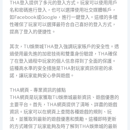
THA登入提供了多元的登入方式。玩家可以使用用戶
名和密碼進行登入，也可以選擇使用社交媒體帳戶，
如Facebook或Google，進行一鍵登入。這樣的多樣
性確保了玩家可以選擇最符合自己喜好的登入方式，
提高了登入的便捷性。
其次，TU娛樂城THA登入強調玩家賬戶的安全性。透
過使用最先進的加密技術和雙重身份驗證，THA確保
了在登入過程中玩家的個人信息得到了全面的保護。
這種高水準的安全措施是THA對玩家資訊保密的承
諾，讓玩家能夠安心參與遊戲。
THA網頁 – 專業資訊的據點
THA網頁是玩家獲取TU娛樂城最新資訊、遊戲優惠的
主要平台。首先，THA網頁提供了清晰、詳盡的遊戲
資訊。玩家可以在網頁上查閱各種遊戲的規則、玩
法，並獲取到最新的遊戲優惠和獎勵。這種即時更新
的方式確保了玩家能夠及時了解到THA娛樂城的最新