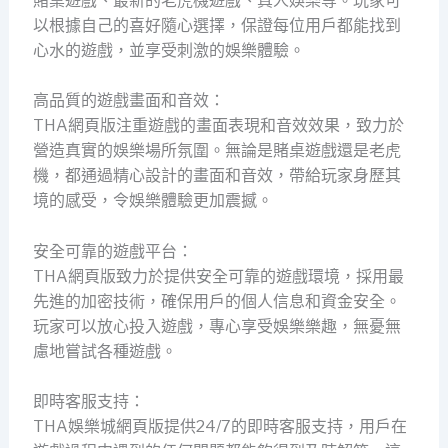
賭桌遊戲、最新的老虎機遊戲、真人娛樂等。玩家可
以根據自己的喜好隨心選擇，保證每位用戶都能找到
心水的遊戲，並享受刺激的娛樂體驗。
高品質的遊戲畫面和音效：
THA網頁版注重遊戲的畫面表現和音效效果，致力於
營造真實的娛樂場所氛圍。無論是賭桌遊戲還是老虎
機，都通過精心設計的畫面和音效，帶給玩家身歷其
境的感受，令娛樂體驗更加震撼。
安全可靠的遊戲平台：
THA網頁版致力於提供安全可靠的遊戲環境，採用最
先進的加密技術，確保用戶的個人信息和資金安全。
玩家可以放心投入遊戲，專心享受娛樂樂趣，無憂無
慮地嘗試各種遊戲。
即時客服支持：
THA娛樂城網頁版提供24/7的即時客服支持，用戶在