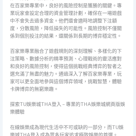
在百家樂專業中，良好的風險控制是獲勝的關鍵。專
業玩家會設定合理的資金管理計劃，確保在一場遊戲
中不會失去過多資金。他們還會適時地調整下注額
度，分散風險，降低損失的可能性。風險控制不僅關
係到個別投注的結果，還關係到長期的博弈穩定性。
百家樂專業融合了遊戲規則的深刻理解、多樣化的下
注策略、數據分析的精準預測、心理戰術的靈活應對
和良好的風險控制，使得這個挑戰經典博弈的智者之
選充滿了無盡的魅力。通過深入了解百家樂專業，玩
家可以更全面地參與這個博弈領域，挑戰智慧，體驗
卡牌博弈的無窮樂趣。
探索TU娛樂城THA登入 – 專業的THA娛樂城網頁版娛
樂體驗
在線娛樂成為現代生活中不可或缺的一部分，而TU娛
樂城THA登入成為眾多玩家追求極致娛樂的首選。