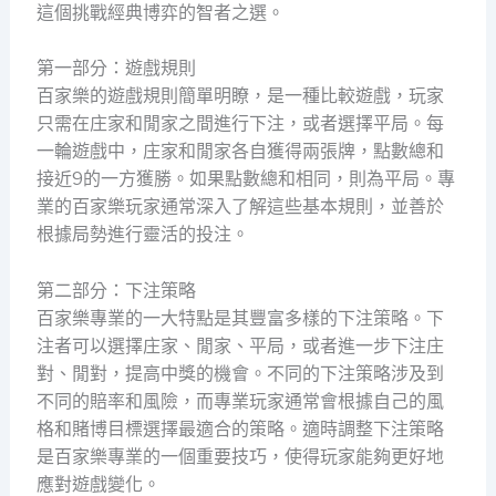
這個挑戰經典博弈的智者之選。
第一部分：遊戲規則
百家樂的遊戲規則簡單明瞭，是一種比較遊戲，玩家
只需在庄家和閒家之間進行下注，或者選擇平局。每
一輪遊戲中，庄家和閒家各自獲得兩張牌，點數總和
接近9的一方獲勝。如果點數總和相同，則為平局。專
業的百家樂玩家通常深入了解這些基本規則，並善於
根據局勢進行靈活的投注。
第二部分：下注策略
百家樂專業的一大特點是其豐富多樣的下注策略。下
注者可以選擇庄家、閒家、平局，或者進一步下注庄
對、閒對，提高中獎的機會。不同的下注策略涉及到
不同的賠率和風險，而專業玩家通常會根據自己的風
格和賭博目標選擇最適合的策略。適時調整下注策略
是百家樂專業的一個重要技巧，使得玩家能夠更好地
應對遊戲變化。