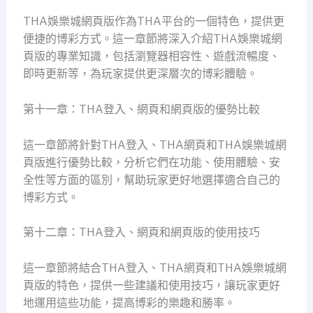
THA娛樂城網頁版作為THA平台的一個特色，提供更
便捷的博彩方式。這一章節將深入介紹THA娛樂城網
頁版的專業知識，包括瀏覽器相容性、遊戲流暢度、
即時更新等，為玩家提供更深層次的博彩體驗。
第十一章：THA登入、網頁和網頁版的優勢比較
這一章節將針對THA登入、THA網頁和THA娛樂城網
頁版進行優勢比較，分析它們在功能、使用體驗、安
全性等方面的區別，幫助玩家更好地選擇適合自己的
博彩方式。
第十二章：THA登入、網頁和網頁版的使用技巧
這一章節將結合THA登入、THA網頁和THA娛樂城網
頁版的特色，提供一些建議和使用技巧，讓玩家更好
地運用這些功能，提高博彩的樂趣和勝率。