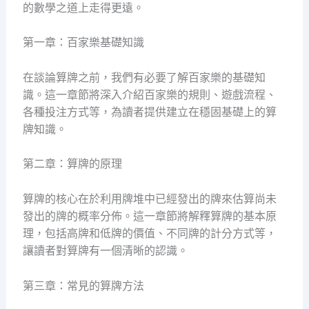
的數學之道上走得更遠。
第一章：百家樂基礎知識
在談論算牌之前，我們有必要了解百家樂的基礎知
識。這一章節將深入介紹百家樂的規則、遊戲流程、
各種投注方式等，為讀者提供建立在穩固基礎上的算
牌知識。
第二章：算牌的原理
算牌的核心在於利用牌堆中已經發出的牌來估算尚未
發出的牌的概率分佈。這一章節將解釋算牌的基本原
理，包括高牌和低牌的價值、不同牌的計分方式等，
讓讀者對算牌有一個清晰的認識。
第三章：常見的算牌方法