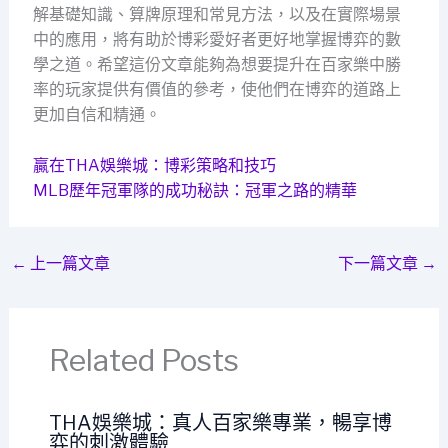
解基礎知識、算牌原理和常見方法，以及在實際場景
中的應用，將有助於博彩愛好者更好地掌握博弈的數
學之道。希望這份文章能夠為想要提升在百家樂中勝
率的玩家提供有價值的參考，使他們在博弈的道路上
更加自信和精通。
贏在THA娛樂城：博彩策略和技巧
MLB歷年冠軍隊的成功秘訣：冠軍之路的精華
←
上一篇文章
下一篇文章
→
Related Posts
THA娛樂城：真人百家樂專業，暢享博
弈的刺激體驗