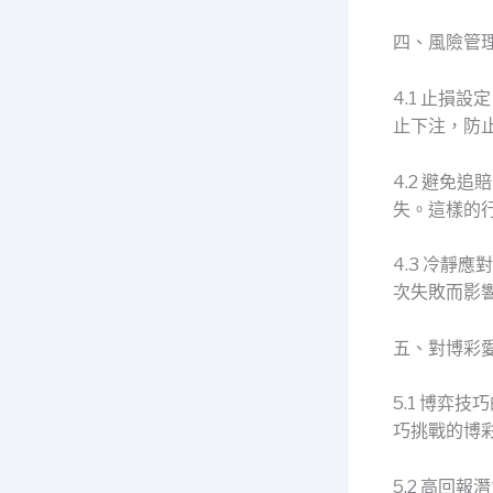
四、風險管
4.1 止損
止下注，防
4.2 避免
失。這樣的
4.3 冷靜
次失敗而影
五、對博彩
5.1 博弈
巧挑戰的博
5.2 高回