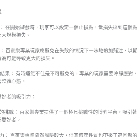
理：
設定： 在開始遊戲時，玩家可以設定一個止損點，當損失達到這個
止大規模損失。
追賠： 百家樂專業玩家應避免在失敗的情況下一味地追加賭注，以
行為可能導致更大的損失。
應對結果： 有時運氣不佳是不可避免的，專業的玩家需要冷靜應對
響整體心態。
愛好者的吸引力：
技巧的挑戰： 百家樂專業提供了一個極具挑戰性的博弈平台，吸引
彩愛好者。
報潛力： 百家樂專業雖然風險較大，但其博弈性質也帶來了高回報