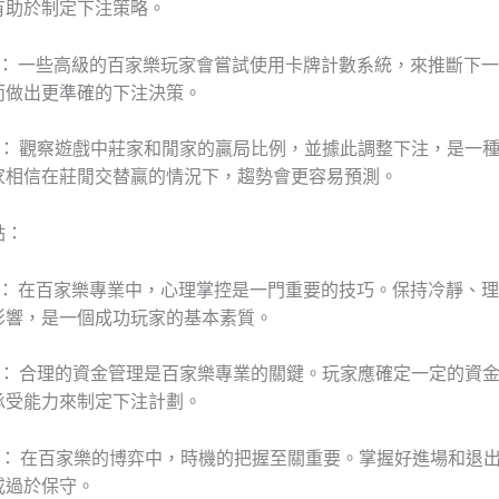
有助於制定下注策略。
計數： 一些高級的百家樂玩家會嘗試使用卡牌計數系統，來推斷下
而做出更準確的下注決策。
比例： 觀察遊戲中莊家和閒家的贏局比例，並據此調整下注，是一
家相信在莊閒交替贏的情況下，趨勢會更容易預測。
點：
掌控： 在百家樂專業中，心理掌控是一門重要的技巧。保持冷靜、
影響，是一個成功玩家的基本素質。
管理： 合理的資金管理是百家樂專業的關鍵。玩家應確定一定的資
承受能力來制定下注計劃。
把握： 在百家樂的博弈中，時機的把握至關重要。掌握好進場和退
或過於保守。