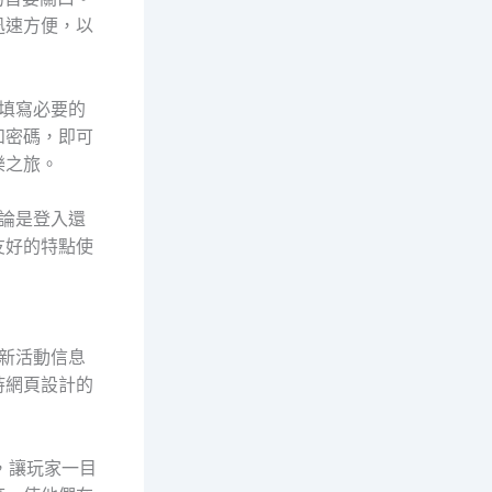
迅速方便，以
需填寫必要的
和密碼，即可
樂之旅。
無論是登入還
友好的特點使
最新活動信息
持網頁設計的
，讓玩家一目