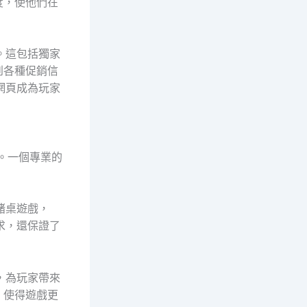
度，使他們在
。這包括獨家
到各種促銷信
網頁成為玩家
。一個專業的
賭桌遊戲，
求，還保證了
，為玩家帶來
，使得遊戲更