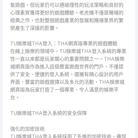
氣遊戲，但玩家仍可以通過理性的玩法策略和良好的
心理素質獲得更好的遊戲體驗。老虎機不僅是賭場的
經典之作，也對整個遊戲產業的發展和賭場業界的繁
榮產生了深遠的影響。
TU娛樂城THA登入：THA網頁版專業的遊戲體驗
在線上娛樂的領域中，TU娛樂城THA登入系統的專業
性一直以來都是玩家關心的重要問題之一。THA娛樂
城網頁版作為進入這個豐富遊戲世界的門戶，不僅提
供了安全、便捷的登入系統，還擁有精心設計的用戶
界面、豐富的遊戲選擇以及多元的活動，THA娛樂城
網頁版為玩家打造了一個專業、令人滿意的娛樂平
台。
TU娛樂城THA登入系統的安全保障
強化的加密技術
TU娛樂城THA登入系統採用了先進的加密技術，確保