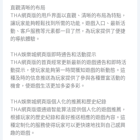
直觀清晰的布局
THA網頁版的用戶界面以直觀、清晰的布局為特點，
讓玩家能夠輕鬆找到所需的功能。遊戲入口、最新活
動、客戶服務等元素都一目了然，為玩家提供了便捷
的導航體驗。
THA娛樂城網頁版即時通告和活動提示
THA網頁版的首頁經常更新最新的遊戲通告和即時活
動提示，使玩家能夠第一時間獲知遊戲的新動態。這
種及時的信息推送為玩家提供了參與各種豐富活動的
機會，使遊戲生活更加多姿多彩。
THA娛樂城網頁版個人化的推薦和歷史紀錄
THA網頁版還通過智能算法提供個人化的遊戲推薦，
根據玩家的歷史紀錄和喜好推送相應的遊戲內容。這
種定制化的服務使得玩家可以更快速地找到自己感興
趣的遊戲。