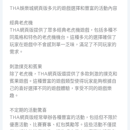
THA娛樂城網頁版多元的遊戲選擇和豐富的活動內容
經典老虎機
THA網頁版提供了眾多經典老虎機遊戲，包括多種不
同風格和特色的老虎機機台。這種多元的選擇確保了
玩家在遊戲中不會感到單一乏味，滿足了不同玩家的
需求。
刺激撲克和賓果
除了老虎機，THA網頁版還提供了多款刺激的撲克和
賓果遊戲。這種豐富的遊戲類型使得玩家能夠根據自
己的喜好選擇不同的遊戲體驗，享受不同的遊戲樂
趣。
不定期的活動驚喜
THA網頁版經常舉辦各種豐富的活動，包括但不限於
優惠活動、比賽賽事、紅包獎勵等。這些活動不僅提