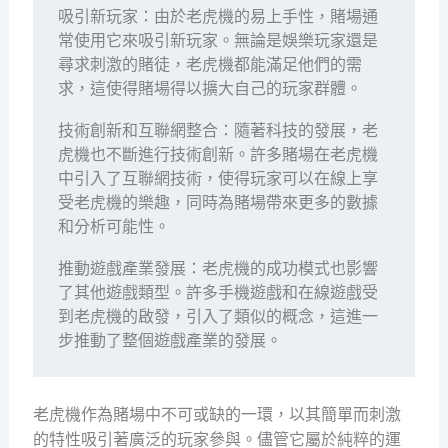
吸引新玩家：由於老虎機的易上手性，賭場通
常使用它來吸引新玩家。無論是娛樂玩家還是
尋求刺激的賭徒，老虎機都能滿足他們的需
求，這使得賭場得以擴大自己的玩家群體。

技術創新和互聯網整合：隨著科技的發展，老
虎機也不斷進行技術創新。許多賭場在老虎機
中引入了互聯網技術，使得玩家可以在線上享
受老虎機的樂趣，同時為賭場帶來更多的數據
和分析可能性。

推動遊戲產業發展：老虎機的成功模式也影響
了其他遊戲類型。許多手機遊戲和在線遊戲受
到老虎機的啟發，引入了類似的概念，這進一
步推動了整個遊戲產業的發展。
老虎機作為賭場中不可或缺的一環，以其簡單而刺激
的特性吸引著廣泛的玩家參與。儘管它屬於純粹的運