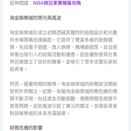
延伸閱讀：
NBA總冠軍賽賭盤攻略
淘金娛樂城的榮光與風波
淘金娛樂城在成立初期憑藉其獨特的遊戲設計和大膽
的市場策略迅速崛起。它提供了豐富多樣的遊戲選
擇，包括電子遊戲、真人娛樂、賭場遊戲等，並且經
常推出吸引人的促銷活動和優惠。這些優勢使其在業
界迅速建立了良好的聲譽，並吸引了眾多忠實玩家和
投資者。
然而，隨著時間的推移，淘金娛樂城的財務狀況開始
受到外界關注。近期，有關淘金娛樂城財務危機的傳
聞不斷浮現，包括資金流動困難、債務問題及經營不
善等問題。這些風波引起了廣泛的關注，並使投資者
對該娛樂城的未來充滿疑慮。
財務危機的影響