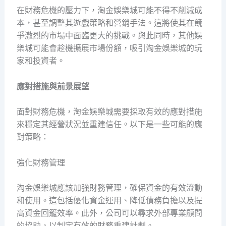
在財務危機的壓力下，淘金娛樂城可能不得不削減成
本，甚至調整其遊戲策略和營銷手法。這將使其在競
爭激烈的市場中面臨更大的挑戰。與此同時，其他娛
樂城可能會趁機擴展市場份額，吸引淘金娛樂城的玩
家和投資者。
應對措施與前景展望
面對財務危機，淘金娛樂城需要採取有效的應對措施
來穩定其經營狀況並重建信任。以下是一些可能的應
對策略：
強化財務管理
淘金娛樂城應該加強財務管理，確保資金的有效流動
和使用。這包括優化資金運用、降低債務負擔以及提
高資金回籠效率。此外，公司可以尋求外部專業顧問
的協助，以制定有效的財務重建計劃。