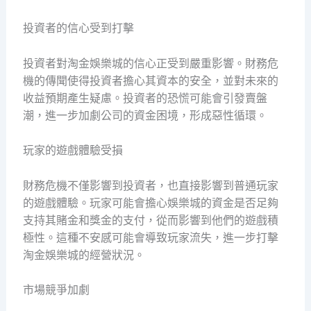
投資者的信心受到打擊
投資者對淘金娛樂城的信心正受到嚴重影響。財務危
機的傳聞使得投資者擔心其資本的安全，並對未來的
收益預期產生疑慮。投資者的恐慌可能會引發賣盤
潮，進一步加劇公司的資金困境，形成惡性循環。
玩家的遊戲體驗受損
財務危機不僅影響到投資者，也直接影響到普通玩家
的遊戲體驗。玩家可能會擔心娛樂城的資金是否足夠
支持其賭金和獎金的支付，從而影響到他們的遊戲積
極性。這種不安感可能會導致玩家流失，進一步打擊
淘金娛樂城的經營狀況。
市場競爭加劇