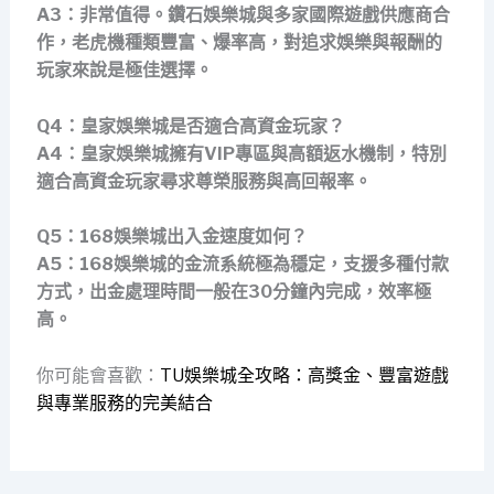
A3：非常值得。鑽石娛樂城與多家國際遊戲供應商合
作，老虎機種類豐富、爆率高，對追求娛樂與報酬的
玩家來說是極佳選擇。
Q4：皇家娛樂城是否適合高資金玩家？
A4：皇家娛樂城擁有VIP專區與高額返水機制，特別
適合高資金玩家尋求尊榮服務與高回報率。
Q5：168娛樂城出入金速度如何？
A5：168娛樂城的金流系統極為穩定，支援多種付款
方式，出金處理時間一般在30分鐘內完成，效率極
高。
你可能會喜歡：
TU娛樂城全攻略：高獎金、豐富遊戲
與專業服務的完美結合