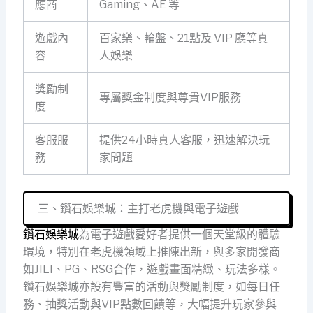
應商
Gaming、AE 等
遊戲內
百家樂、輪盤、21點及 VIP 廳等真
容
人娛樂
獎勵制
專屬獎金制度與尊貴VIP服務
度
客服服
提供24小時真人客服，迅速解決玩
務
家問題
三、鑽石娛樂城：主打老虎機與電子遊戲
鑽石娛樂城
為電子遊戲愛好者提供一個天堂級的體驗
環境，特別在老虎機領域上推陳出新，與多家開發商
如JILI、PG、RSG合作，遊戲畫面精緻、玩法多樣。
鑽石娛樂城亦設有豐富的活動與獎勵制度，如每日任
務、抽獎活動與VIP點數回饋等，大幅提升玩家參與