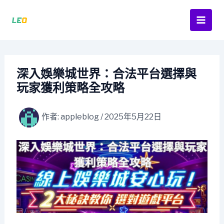
跳
至
主
要
內
容
深入娛樂城世界：合法平台選擇與
玩家獲利策略全攻略
作者:
appleblog
/
2025年5月22日