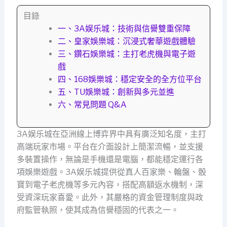
目錄
一、3A娱乐城：技術與信譽雙重保障
二、皇家娛樂城：沉浸式奢華遊戲體驗
三、鑽石娛樂城：主打老虎機與電子遊
戲
四、168娛樂城：穩定安全的全方位平台
五、TU娛樂城：創新與多元並進
六、常見問題 Q&A
3A娱乐城在亞洲線上博弈界中具有廣泛知名度，主打
高端玩家市場。平台在介面設計上簡潔流暢，並支援
多裝置操作，無論是手機還是電腦，都能穩定運行各
項娛樂遊戲。3A娱乐城提供從真人百家樂、輪盤、骰
寶到電子老虎機等多元內容，搭配高額返水機制，深
受資深玩家喜愛。此外，其嚴格的資金管理制度與政
府監管執照，使其成為信譽穩固的代表之一。