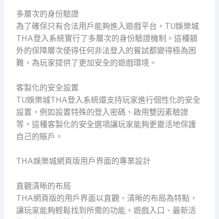
多層次的身份驗證
為了確保只有合法用戶能夠進入遊戲平台，TU娛樂城
THA登入系統實行了多層次的身份驗證機制。這種額
外的保障層次使得任何非法登入的嘗試都變得極為困
難，為玩家提供了更加安全的遊戲環境。
客製化的安全設置
TU娛樂城THA登入系統還支持玩家進行個性化的安全
設置，例如設置特殊的登入密碼、啟用雙因素驗證
等。這種客製化的安全選項讓玩家能夠更靈活地保護
自己的賬戶。
THA娛樂城網頁版用戶界面的專業設計
直觀清晰的布局
THA網頁版的用戶界面以直觀、清晰的布局為特點，
讓玩家能夠輕鬆找到所需的功能。遊戲入口、最新活