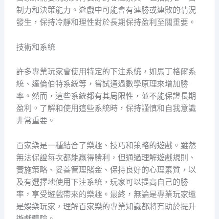
制力和決策能力。遊戲中可能會有連勝或連敗的情況
發生，保持冷靜和理性對於長期保持盈利至關重要。
技術和系統
許多專業玩家會使用特定的下注系統，如馬丁格爾系
統、達倫伯特系統等，嘗試通過數學原理來增加勝
率。然而，這些系統都有其局限性，並不能保證長期
盈利。了解和使用這些系統時，保持謹慎和自我意識
非常重要。
百家樂是一種結合了樂趣、技巧和策略的遊戲。雖然
無法保證每次都能贏得勝利，但通過理解遊戲規則、
實施策略、妥善管理賭金、保持良好的心理素質，以
及有選擇地使用下注系統，玩家可以提高自己的勝
率，享受遊戲帶來的樂趣。最終，無論是專業玩家還
是娛樂玩家，理解百家樂的專業知識都將有助於提升
遊戲體驗。