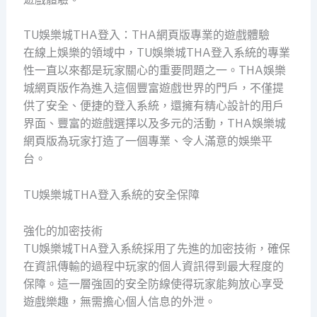
TU娛樂城THA登入：THA網頁版專業的遊戲體驗
在線上娛樂的領域中，TU娛樂城THA登入系統的專業
性一直以來都是玩家關心的重要問題之一。THA娛樂
城網頁版作為進入這個豐富遊戲世界的門戶，不僅提
供了安全、便捷的登入系統，還擁有精心設計的用戶
界面、豐富的遊戲選擇以及多元的活動，THA娛樂城
網頁版為玩家打造了一個專業、令人滿意的娛樂平
台。
TU娛樂城THA登入系統的安全保障
強化的加密技術
TU娛樂城THA登入系統採用了先進的加密技術，確保
在資訊傳輸的過程中玩家的個人資訊得到最大程度的
保障。這一層強固的安全防線使得玩家能夠放心享受
遊戲樂趣，無需擔心個人信息的外泄。