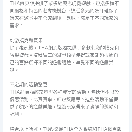
THA網頁版提供了眾多經典老虎機遊戲，包括多種不
同風格和特色的老虎機機台。這種多元的選擇確保了
玩家在遊戲中不會感到單一乏味，滿足了不同玩家的
需求。
刺激撲克和賓果
除了老虎機，THA網頁版還提供了多款刺激的撲克和
賓果遊戲。這種豐富的遊戲類型使得玩家能夠根據自
己的喜好選擇不同的遊戲體驗，享受不同的遊戲樂
趣。
不定期的活動驚喜
THA網頁版經常舉辦各種豐富的活動，包括但不限於
優惠活動、比賽賽事、紅包獎勵等。這些活動不僅提
供了額外的遊戲樂趣，還為玩家帶來了實際的獎勵和
福利。
綜合以上所述，TU娛樂城THA登入系統和THA網頁版