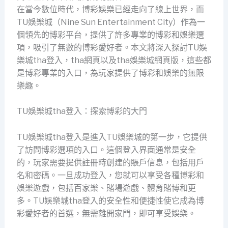
在當今數位時代，博彩娛樂已經走向了線上世界，而
TU娛樂城（Nine Sun Entertainment City）作為一
個領先的博彩平台，提供了許多專業的博彩和娛樂選
項，吸引了無數的博彩愛好者。本文將深入探討TU娛
樂城tha登入，tha網頁以及tha娛樂城網頁版，這些都
是博彩專業的入口，為玩家提供了博彩和娛樂的無限
樂趣。
TU娛樂城tha登入：探索博彩的大門
TU娛樂城tha登入是進入TU娛樂城的第一步，它提供
了訪問博彩選項的入口。這個登入界面通常是安全
的，玩家需要提供註冊時創建的賬戶信息，包括用戶
名和密碼。一旦成功登入，您就可以享受各種博彩和
娛樂遊戲，包括百家樂、賭場遊戲、體育賭博和更
多。TU娛樂城tha登入的安全性和便捷性使它成為博
彩愛好者的首選，無需離開家門，即可享受娛樂。