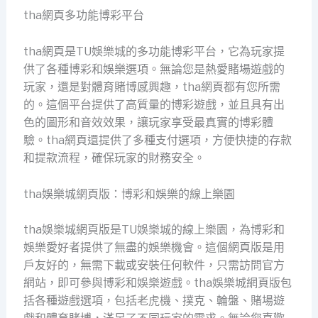
tha網頁多功能博彩平台
tha網頁是TU娛樂城的多功能博彩平台，它為玩家提
供了各種博彩和娛樂選項。無論您是熱愛賭場遊戲的
玩家，還是對體育賭博感興趣，tha網頁都有您所需
的。這個平台提供了高質量的博彩遊戲，並且具有出
色的圖形和音效效果，讓玩家享受最真實的博彩體
驗。tha網頁還提供了多種支付選項，方便快捷的存款
和提款流程，確保玩家的財務安全。
tha娛樂城網頁版：博彩和娛樂的線上樂園
tha娛樂城網頁版是TU娛樂城的線上樂園，為博彩和
娛樂愛好者提供了無盡的娛樂機會。這個網頁版是用
戶友好的，無需下載或安裝任何軟件，只需訪問官方
網站，即可參與博彩和娛樂遊戲。tha娛樂城網頁版包
括各種遊戲選項，包括老虎機、撲克、輪盤、賭場遊