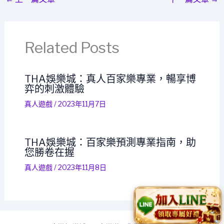
Related Posts
THA娛樂城：真人百家樂專業，暢享博
弈的刺激體驗
真人遊戲
/
2023年11月7日
THA娛樂城：百家樂預測專業指南，助
您勝卷在握
真人遊戲
/
2023年11月8日