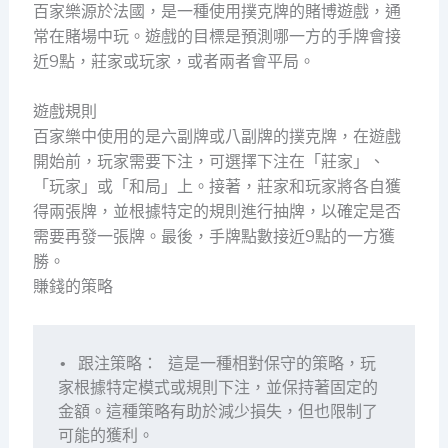
百家樂源於法國，是一種使用撲克牌的賭博遊戲，通
常在賭場中玩。遊戲的目標是預測哪一方的手牌會接
近9點，莊家或玩家，或者兩者會平局。
遊戲規則
百家樂中使用的是六副牌或八副牌的撲克牌，在遊戲
開始前，玩家需要下注，可選擇下注在「莊家」、
「玩家」或「和局」上。接著，莊家和玩家將各自獲
得兩張牌，並根據特定的規則進行抽牌，以確定是否
需要再發一張牌。最後，手牌點數接近9點的一方獲
勝。
賺錢的策略
• 跟注策略： 這是一種相對保守的策略，玩
家根據特定模式或規則下注，並保持著固定的
金額。這種策略有助於減少損失，但也限制了
可能的獲利。
