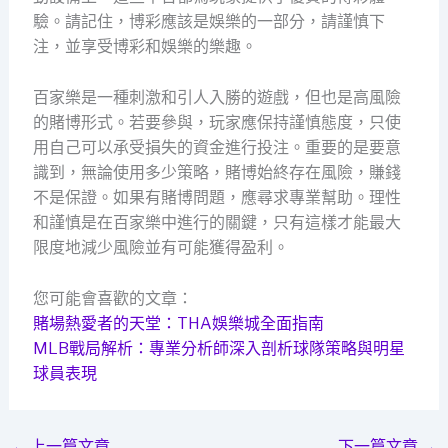
驗。請記住，博彩應該是娛樂的一部分，請謹慎下
注，並享受博彩和娛樂的樂趣。
百家樂是一種刺激和引人入勝的遊戲，但也是高風險
的賭博形式。若要參與，玩家應保持謹慎態度，只使
用自己可以承受損失的資金進行投注。重要的是要意
識到，無論使用多少策略，賭博始終存在風險，賺錢
不是保證。如果有賭博問題，應尋求專業幫助。理性
和謹慎是在百家樂中進行的關鍵，只有這樣才能最大
限度地減少風險並有可能獲得盈利。
您可能會喜歡的文章：
賭場熱愛者的天堂：THA娛樂城全面指南
MLB戰局解析：專業分析師深入剖析球隊策略與明星
球員表現
←
上一篇文章
下一篇文章
→