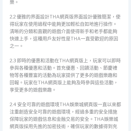
樂。
2.2 優雅的界面設計THA網頁版界面設計優雅簡潔，使
得玩家在使用過程中能夠更加輕松自如地進行操作。
清晰的分類和直觀的遊戲介面使得新手和老手都能夠
快速上手，這種用戶友好性是THA一直受歡迎的原因
之一。
2.3 即時的優惠和活動在THA網頁版上，玩家可以即時
參與各種優惠和活動。首充優惠、回饋活動、節慶禮
物等各種豐富的活動為玩家提供了更多的遊戲樂趣和
回報。玩家在THA網頁版上能夠及時參與這些活動，
享受更多的遊戲樂趣。
2.4 安全可靠的遊戲環境THA娛樂城網頁版一直以來都
注重創造安全可靠的遊戲環境，經過多重的安全措施
保障玩家的遊戲信息和金融交易的安全。THA娛樂城
網頁版採用先進的加密技術，確保玩家的數據得到充