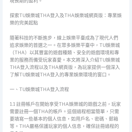
現長期的盈利。
探索TU娛樂城THA登入及THA娛樂城網頁版：專業娛
樂的完美起點
隨著科技的不斷進步，線上娛樂平臺成為了現代人們
追求娛樂的首選之一。在眾多娛樂平臺中，TU娛樂城
（THA）以其豐富的遊戲種類、安全的遊戲環境和專
業的服務而備受玩家喜愛。本文將深入介紹TU娛樂城
THA登入流程以及THA網頁版，為玩家提供一個深入
了解TU娛樂城THA登入的專業娛樂環境的窗口。
一、TU娛樂城THA登入流程
1.1 註冊帳戶在開始享受THA娛樂城的遊戲之前，玩家
需要註冊一個THA的帳戶。這個過程相當簡單，只需
要填寫一些基本的個人信息，如用戶名、密碼、郵箱
等。THA嚴格保護玩家的個人信息，確保註冊過程的