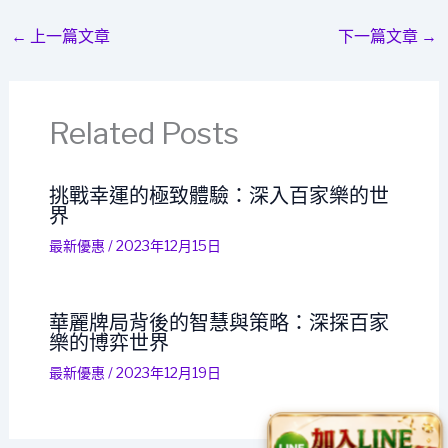
←
上一篇文章
下一篇文章
→
Related Posts
挑戰幸運的極致體驗：深入百家樂的世
界
最新優惠
/
2023年12月15日
華麗牌局背後的智慧與策略：深探百家
樂的博弈世界
最新優惠
/
2023年12月19日