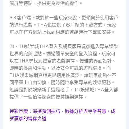
觸屏等特點，提供更為靈活的操作。
3.3 客戶端下載對於一些玩家來說，更傾向於使用客戶
端進行遊戲。THA也提供了客戶端的下載方式，玩家
可以在官方網站上找到相應的連結進行下載和安裝。
四、TU娛樂城THA登入及網頁版是玩家進入專業娛樂
世界的完美起點。通過簡單安全的登入流程，玩家可
以在THA尋找到豐富的遊戲選擇、優雅的界面設計、
即時的優惠和活動，以及安全可靠的遊戲環境。而
THA娛樂城網頁版更是適用性廣泛，讓玩家能夠在不
同平臺上自由切換，隨時隨地享受專業的娛樂服務。
無論是對於娛樂新手還是老手，TU娛樂城THA登入都
提供了一個值得探索的優質娛樂選擇。
運彩巨變：深探預測技巧、數據分析與專業智慧，成
就贏家的博弈之道