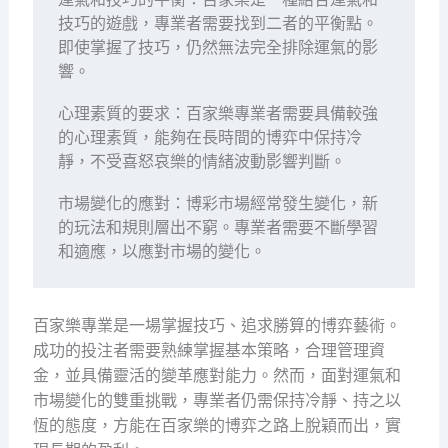
運氣和技巧的平衡：百家樂是一種結合運氣和
技巧的遊戲，專業者需要找到二者的平衡點。
即使掌握了技巧，仍然無法完全排除運氣的影
響。

心理素質的要求：百家樂專業者需要具備較強
的心理素質，能夠在長時間的博弈中保持冷
靜，不受喜怒哀樂的情緒波動影響判斷。

市場變化的應對：博彩市場經常發生變化，新
的玩法和規則層出不窮。專業者需要不斷學習
和適應，以應對市場的變化。
百家樂專業是一場掌握技巧、追求勝算的博弈藝術。
成功的投注者需要熟練掌握基本策略，合理管理資
金，並具備靈活的變革應對能力。然而，面對運氣和
市場變化的雙重挑戰，專業者仍需保持冷靜、持之以
恆的態度，方能在百家樂的博弈之路上脫穎而出，實