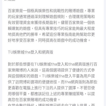
百家樂是一個極具娛樂性和挑戰性的賭博遊戲，專業
的玩家通常通過深刻理解遊戲規則、合理運用策略和
有效管理資金來獲得長期盈利。儘管百家樂是一個依
賴運氣的遊戲，但具有專業技巧的玩家能夠最大程度
地提高他們的勝率。希望這份專業指南能夠幫助您更
好地享受百家樂，同時提高在遊戲中的成功機會。
TU娛樂城tha登入和網頁版
對於那些想要在TU娛樂城tha登入和tha網頁版進行百
家樂賭博的人來說，這兩個選項提供了便捷的方式參
與這個精彩的遊戲。TU娛樂城tha登入平臺為用戶提
供了訪問博彩選項的便捷途徑，而tha網頁版則為那些
更喜歡在電腦上進行下注的人提供了選擇。不管您使
用哪個平臺，都應該記住上述的專業賺錢策略，以提
高您在百家樂賭場的成功機會。
在當今數位時代，博彩娛樂已經走向了線上世界，而