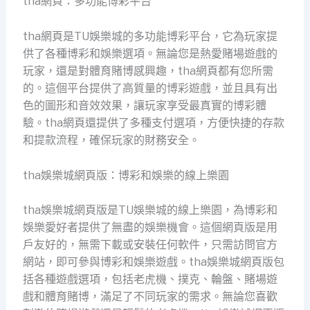
tha網頁：多功能博彩平台
tha網頁是TU娛樂城的多功能博彩平台，它為玩家提
供了各種博彩和娛樂選項。無論您是熱愛賭場遊戲的
玩家，還是對體育賭博感興趣，tha網頁都有您所需
的。這個平台提供了高質量的博彩遊戲，並且具有出
色的圖形和音效效果，讓玩家享受最真實的博彩體
驗。tha網頁還提供了多種支付選項，方便快捷的存款
和提款流程，確保玩家的財務安全。
tha娛樂城網頁版：博彩和娛樂的線上樂園
tha娛樂城網頁版是TU娛樂城的線上樂園，為博彩和
娛樂愛好者提供了無盡的娛樂機會。這個網頁版是用
戶友好的，無需下載或安裝任何軟件，只需訪問官方
網站，即可參與博彩和娛樂遊戲。tha娛樂城網頁版包
括各種遊戲選項，包括老虎機、撲克、輪盤、賭場遊
戲和體育賭博，滿足了不同玩家的需求。無論您喜歡