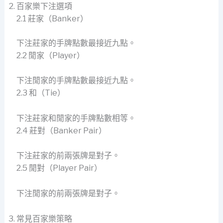
百家樂下注選項
2.1 莊家（Banker）
下注莊家的手牌點數最接近九點。
2.2 閒家（Player）
下注閒家的手牌點數最接近九點。
2.3 和（Tie）
下注莊家和閒家的手牌點數相等。
2.4 莊對（Banker Pair）
下注莊家的前兩張牌是對子。
2.5 閒對（Player Pair）
下注閒家的前兩張牌是對子。
常見百家樂策略