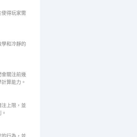
性使得玩家需
數學和冷靜的
們會關注前幾
學計算能力。
賭注上限，並
利。
家的行為，並