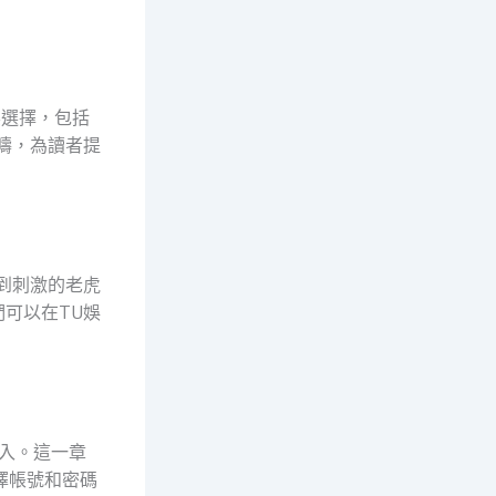
樂選擇，包括
疇，為讀者提
到刺激的老虎
可以在TU娛
登入。這一章
擇帳號和密碼