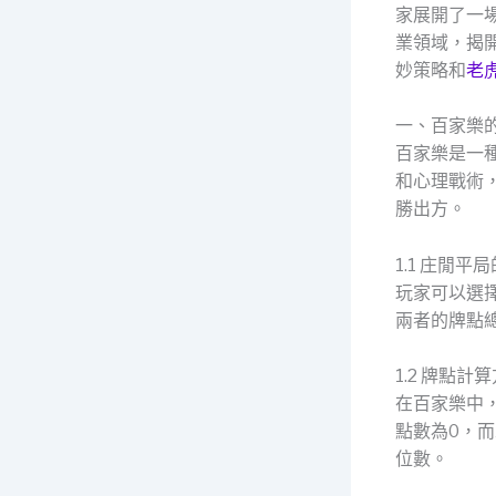
家展開了一
業領域，揭
妙策略和
老
一、百家樂
百家樂是一
和心理戰術
勝出方。
1.1 庄閒平
玩家可以選
兩者的牌點
1.2 牌點計
在百家樂中，
點數為0，
位數。