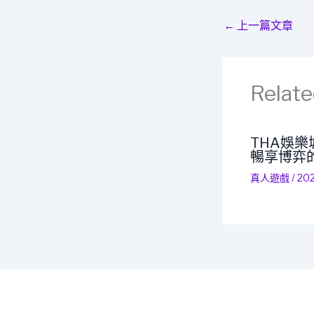
←
上一篇文章
Relate
THA娛
暢享博弈
真人遊戲
/
20