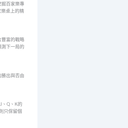
挖掘百家樂專
家樂桌上的精
含豐富的戰略
預測下一局的
的勝出與否由
J、Q、K的
則只保留個