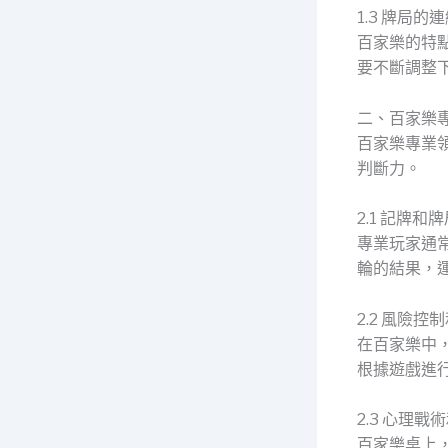
1.3 牌局的
百家樂的特
要不斷調整
二、百家樂
百家樂專業
判斷力。
2.1 記牌和
專業玩家通
輪的結果，
2.2 風險控
在百家樂中
根據遊戲進
2.3 心理戰
百家樂桌上