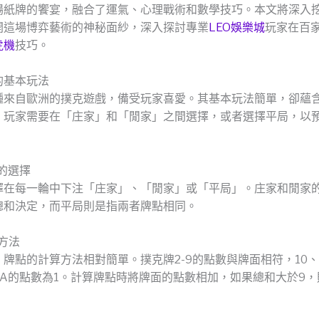
場紙牌的饗宴，融合了運氣、心理戰術和數學技巧。本文將深入
開這場博弈藝術的神秘面紗，深入探討專業
LEO娛樂城
玩家在百
虎機
技巧。
的基本玩法
種來自歐洲的撲克遊戲，備受玩家喜愛。其基本玩法簡單，卻蘊
，玩家需要在「庄家」和「閒家」之間選擇，或者選擇平局，以
局的選擇
擇在每一輪中下注「庄家」、「閒家」或「平局」。庄家和閒家
總和決定，而平局則是指兩者牌點相同。
算方法
牌點的計算方法相對簡單。撲克牌2-9的點數與牌面相符，10、
而A的點數為1。計算牌點時將牌面的點數相加，如果總和大於9，