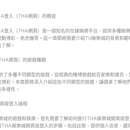
。
HA登入（THA網頁）的概述
HA登入（THA網頁）是一個知名的在線娛樂平台，提供多種娛
運動博彩、老虎機等。這一章節將簡要介紹TU娛樂城的背景和範
的了解。
THA網頁）的遊戲種類
提供了多種不同類型的遊戲，從經典的賭博遊戲如百家樂和撲克，
動博彩。本章節將深入介紹這些不同類型的遊戲，讓讀者了解他們
的多樣性。
網頁版登入過程
娛樂城的遊戲和娛樂，首先需要了解如何進行THA娛樂城網頁版
紹THA娛樂城網頁版登入的步驟，包括註冊、提供個人信息、選