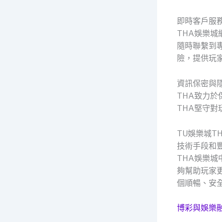
即時客戶服
THA娛樂
隨時聯繫到
險，提供玩
資訊保密與
THA致力
THA堅守
TU娛樂城
技術手段和
THA娛樂
夠幫助玩家
個順暢、安
博彩與娛樂