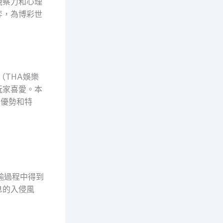
觀察力和心理
弈，為博彩世
（THA娛樂
玩家喜愛。本
其優勢和特
輸過程中得到
息的入侵風