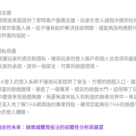
務支援
城網頁版頁面提供了即時客戶服務支援，玩家在登入過程中遇到任
專業的客服人員。這不僅有助於解決技術問題，還能夠及時應對
家所需的協助。
隱私保護
於保護玩家的資訊和隱私，確保玩家的登入賬戶和個人信息得到最
對玩家的承諾，提供一個安全、可靠的遊戲環境。
THA登入的登入系統不僅為玩家提供了安全、方便的遊戲入口，
豐富的遊戲選擇，營造了一個專業、穩定的遊戲大門。這保障了
城中盡情享受遊戲樂趣，無憂無慮地投入到刺激的娛樂世界中。希
更深入地了解THA網頁版的專業特點，確保您能夠在THA的遊戲
全的登入體驗。
融合的未來：娛樂城體育投注的前瞻性分析與展望