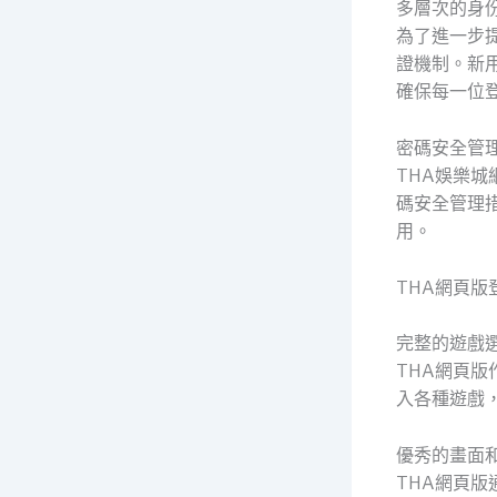
多層次的身
為了進一步提
證機制。新
確保每一位
密碼安全管
THA娛樂
碼安全管理
用。
THA網頁
完整的遊戲
THA網頁
入各種遊戲
優秀的畫面
THA網頁