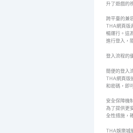
升了遊戲的
跨平臺的兼
THA網頁
暢運行。這
進行登入，
登入流程的
簡便的登入
THA網頁
和密碼，即
安全保障機
為了提供更
全性措施，
THA娛樂