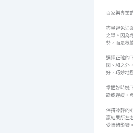
百家樂專業
盡量避免追
之舉。因為
勢，而是根
選擇正確的
閑、和之外
好，巧妙地
掌握好時機
躁或遲緩。
保持冷靜的
贏結果所左
受情緒影響