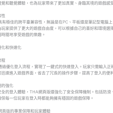
視覺和聽覺體驗，也為玩家帶來了更加真實、身臨其境的遊戲感
容性
版具有極佳的跨平臺兼容性，無論是在PC、平板還是筆記型電腦
為玩家提供了更大的遊戲自由度，可以根據自己的喜好和環境選
隨時隨地享受遊戲的樂趣。
優化和快速化
流程
版通過優化登入流程，實現了一鍵式的快速登入。玩家只需輸入正
可迅速進入遊戲界面，省去了冗長的操作步驟，提高了登入的便
制的強化
安全的登入體驗，THA網頁版還強化了安全保障機制。包括防滑
確保每一位玩家在登入時都能夠擁有穩固的遊戲保障。
城網頁版的專業保障和玩家體驗