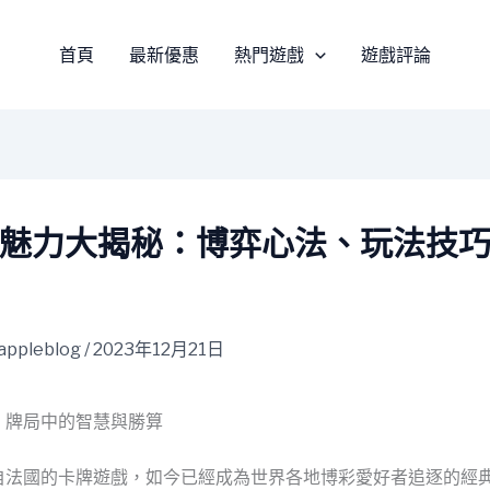
首頁
最新優惠
熱門遊戲
遊戲評論
魅力大揭秘：博弈心法、玩法技
appleblog
/
2023年12月21日
：牌局中的智慧與勝算
自法國的卡牌遊戲，如今已經成為世界各地博彩愛好者追逐的經