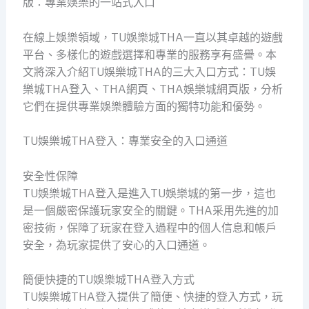
版：專業娛樂的一站式入口
在線上娛樂領域，TU娛樂城THA一直以其卓越的遊戲
平台、多樣化的遊戲選擇和專業的服務享有盛譽。本
文將深入介紹TU娛樂城THA的三大入口方式：TU娛
樂城THA登入、THA網頁、THA娛樂城網頁版，分析
它們在提供專業娛樂體驗方面的獨特功能和優勢。
TU娛樂城THA登入：專業安全的入口通道
安全性保障
TU娛樂城THA登入是進入TU娛樂城的第一步，這也
是一個嚴密保護玩家安全的關鍵。THA采用先進的加
密技術，保障了玩家在登入過程中的個人信息和帳戶
安全，為玩家提供了安心的入口通道。
簡便快捷的TU娛樂城THA登入方式
TU娛樂城THA登入提供了簡便、快捷的登入方式，玩