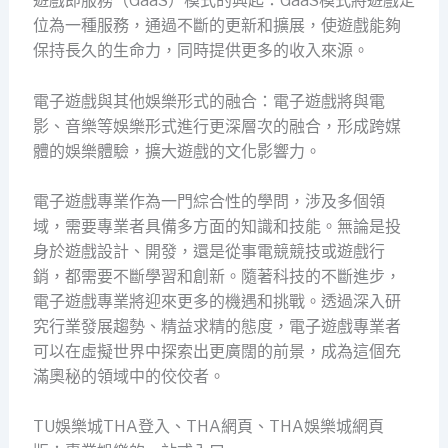
遊戲即服務（GaaS）模式的興起：GaaS模式將遊戲定
位為一種服務，通過不斷的更新和擴展，使遊戲能夠
保持長久的生命力，同時提供更多的收入來源。
電子遊戲與其他娛樂形式的融合：電子遊戲將與電
影、音樂等娛樂形式進行更深層次的融合，形成跨媒
體的娛樂體驗，擴大遊戲的文化影響力。
電子遊戲專業作為一門綜合性的學問，涉及多個領
域，需要專業者具備多方面的知識和技能。無論是投
身於遊戲設計、開發，還是從事電競競技或遊戲行
銷，都需要不斷學習和創新。隨著科技的不斷進步，
電子遊戲專業將迎來更多的機遇和挑戰。透過深入研
究行業發展趨勢、精益求精的態度，電子遊戲專業者
可以在虛擬世界中探索出更廣闊的前景，成為這個充
滿奧秘的領域中的佼佼者。
TU娛樂城THA登入、THA網頁、THA娛樂城網頁