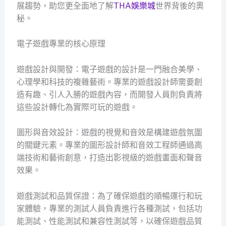
展趨勢，助您更全面地了解
THA娛樂城
世界背後的奧
秘。
電子遊戲專業的核心原理
遊戲設計與開發：電子遊戲的設計是一門融合美學、
心理學和科技的複雜藝術。專業的遊戲設計師需要創
造有趣、引人入勝的遊戲內容，而開發人員則負責將
這些設計轉化為實際可玩的遊戲。
圖形與音效設計：遊戲的視覺和音效是構建遊戲氛圍
的關鍵元素。專業的圖形設計師和音效工程師通過高
端技術和藝術創意，打造出影視級的遊戲畫面和聲音
效果。
遊戲測試和品質保證：為了確保遊戲的順暢運行和玩
家體驗，專業的測試人員負責進行各種測試，包括功
能測試、性能測試和兼容性測試等，以確保遊戲品質