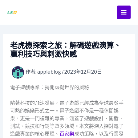
跳
至
主
要
內
容
老虎機探索之旅：解碼遊戲演算、
贏利技巧與刺激快感
作者:
appleblog
/
2023年12月20日
電子遊戲專業：揭開虛擬世界的奧秘
隨著科技的飛速發展，電子遊戲已經成為全球最炙手
可熱的娛樂形式之一。電子遊戲不僅是一種休閒娛
樂，更是一門複雜的專業，涵蓋了遊戲設計、開發、
測試、競技和行銷等眾多領域。本文將深入探討電子
遊戲專業的核心原理、
百家樂
成功策略，以及行業發