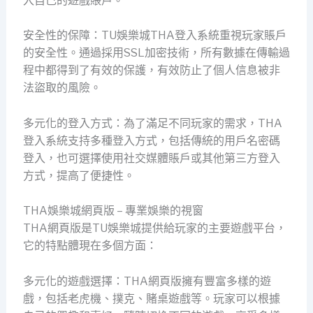
入自己的遊戲賬戶。
安全性的保障：TU娛樂城THA登入系統重視玩家賬戶
的安全性。通過採用SSL加密技術，所有數據在傳輸過
程中都得到了有效的保護，有效防止了個人信息被非
法盜取的風險。
多元化的登入方式：為了滿足不同玩家的需求，THA
登入系統支持多種登入方式，包括傳統的用戶名密碼
登入，也可選擇使用社交媒體賬戶或其他第三方登入
方式，提高了便捷性。
THA娛樂城網頁版 – 專業娛樂的視窗
THA網頁版是TU娛樂城提供給玩家的主要遊戲平台，
它的特點體現在多個方面：
多元化的遊戲選擇：THA網頁版擁有豐富多樣的遊
戲，包括老虎機、撲克、賭桌遊戲等。玩家可以根據