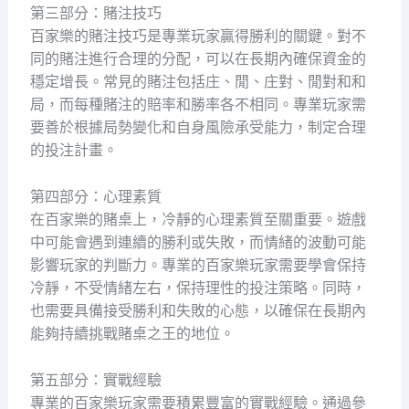
第三部分：賭注技巧
百家樂的賭注技巧是專業玩家贏得勝利的關鍵。對不
同的賭注進行合理的分配，可以在長期內確保資金的
穩定增長。常見的賭注包括庄、閒、庄對、閒對和和
局，而每種賭注的賠率和勝率各不相同。專業玩家需
要善於根據局勢變化和自身風險承受能力，制定合理
的投注計畫。
第四部分：心理素質
在百家樂的賭桌上，冷靜的心理素質至關重要。遊戲
中可能會遇到連續的勝利或失敗，而情緒的波動可能
影響玩家的判斷力。專業的百家樂玩家需要學會保持
冷靜，不受情緒左右，保持理性的投注策略。同時，
也需要具備接受勝利和失敗的心態，以確保在長期內
能夠持續挑戰賭桌之王的地位。
第五部分：實戰經驗
專業的百家樂玩家需要積累豐富的實戰經驗。通過參