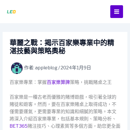
跳
至
主
要
內
容
華麗之戰：揭示百家樂專業中的精
湛技藝與策略奧秘
作者:
appleblog
/
2024年1月9日
百家樂專業：掌握
百家樂算牌
策略，挑戰賭桌之王
百家樂是一種古老而優雅的賭博遊戲，吸引著全球的
賭徒和遊客。然而，要在百家樂賭桌上取得成功，不
僅需要運氣，更需要專業的知識和細膩的策略。本文
將深入介紹百家樂專業，包括基本規則、策略分析、
BET365
賭注技巧、心理素質等多個方面，助您更全面