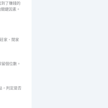
找到了賺錢的
的關鍵因素。
莊家、閒家
保留個位數。
點，判定是否