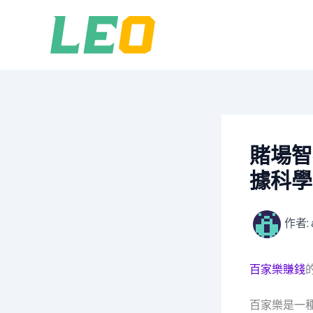
跳
至
主
要
內
容
賭場智
據科學
作者:
百家樂賺錢
百家樂是一