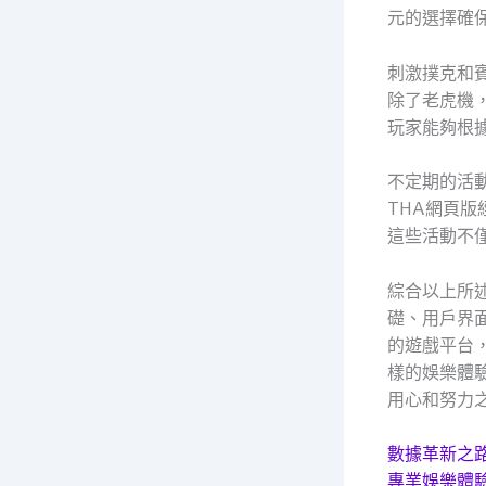
元的選擇確
刺激撲克和
除了老虎機
玩家能夠根
不定期的活
THA網頁
這些活動不
綜合以上所述
礎、用戶界
的遊戲平台
樣的娛樂體
用心和努力
數據革新之
專業娛樂體驗