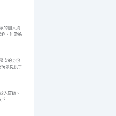
玩家的個人資
樂趣，無需擔
多層次的身份
為玩家提供了
的登入密碼、
賬戶。