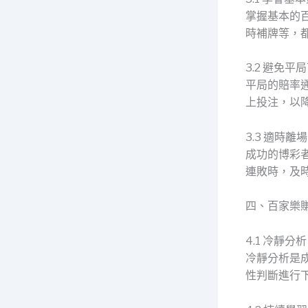
掌握基本的
時補牌等，
3.2 避免平
平局的賠率
上投注，以
3.3 適時離場
成功的博彩
連敗時，及
四、百家樂
4.1 冷靜分析
冷靜分析是
性判斷進行