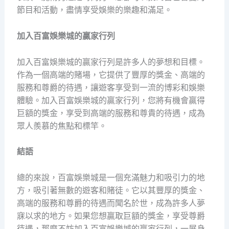
節目和活動，盡情享受娛樂的樂趣和滿足。
加入百富娛樂城的贏家行列
加入百富娛樂城的贏家行列是許多人的夢想和目標。
作為一個高端的賭場，它提供了豐厚的獎金、高端的
服務和尊爵的待遇，讓遊客享受到一流的博彩和娛樂
體驗。加入百富娛樂城的贏家行列，您將有機會贏得
巨額的獎金，享受到高端的服務和尊貴的待遇，成為
眾人羨慕的焦點和標竿。
結語
總的來說，百富娛樂城是一個充滿魅力和吸引力的地
方，吸引著無數的遊客和賭徒。它以其豐厚的獎金、
高端的服務和尊爵的待遇而聞名於世，成為許多人夢
寐以求的地方。如果您想贏取巨額的獎金，享受尊爵
待遇，那麼不妨加入百富娛樂城的贏家行列，一展身