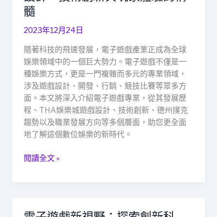
髓
2023年12月24日
隨著科技的飛速發展，電子遊戲產業正成為全球
娛樂領域中的一個巨大勢力。電子遊戲不僅是一
種娛樂方式，更是一門複雜而多元的專業領域，
涉及遊戲設計、開發、行銷、競技比賽等眾多方
面。本文將深入介紹電子遊戲專業，從其發展歷
程、THA娛樂城遊戲設計、技術創新、德州撲克
趨勢以及職業發展方向等多個層面，助您更全面
地了解這個數位娛樂的新時代。
電
閱讀全文 »
子
遊
戲
新
電子遊戲新視野：探索創新科