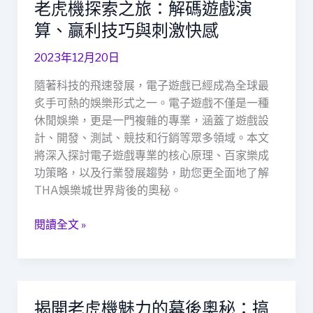
驗
老虎機探索之旅：解碼遊戲演
視
的
算、贏利技巧與刺激快感
野：
精
探
髓
2023年12月20日
索
創
隨著科技的飛速發展，電子遊戲已經成為全球最
新
炙手可熱的娛樂形式之一。電子遊戲不僅是一種
科
休閒娛樂，更是一門複雜的專業，涵蓋了遊戲設
技、
計、開發、測試、競技和行銷等眾多領域。本文
情
將深入探討電子遊戲專業的核心原理、百家樂成
感
功策略，以及行業發展趨勢，助您更全面地了解
體
THA娛樂城世界背後的奧秘。
驗
與
老
閱讀全文 »
遊
虎
戲
機
文
探
化
索
揭開老虎機魅力的幕後奧秘：搞
的
之