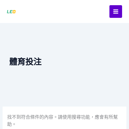
跳
至
主
要
內
容
體育投注
找不到符合條件的內容。請使用搜尋功能，應會有所幫
助。