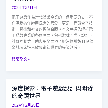
2024年3月1日
電子遊戲作為當代娛樂產業的一個重要分支，不
僅深受各年齡層玩家的喜愛，更是一種融合了技
術、藝術和社交的數位奇蹟。本文將深入解析電
子遊戲專業的各個層面，包括遊戲開發、設計、
社群互動等，助您更全面地了解這個引領THA娛
樂城玩家進入數位奇幻世界的專業領域。
探
閱讀全文 »
索
虛
擬
世
深度探索：電子遊戲設計與開發
界
的奇蹟世界
的
奇
2024年2月28日
蹟：