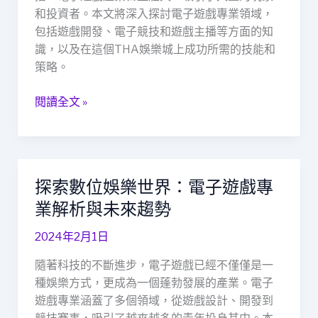
專
和投資者。本文將深入探討電子遊戲專業領域，
業
包括遊戲開發、電子競技和遊戲主播等方面的知
解
識，以及在這個THA娛樂城上成功所需的技能和
析
策略。
與
挑
探
閱讀全文 »
戰
索
虛
擬
世
探索數位娛樂世界：電子遊戲專
界
業解析與未來趨勢
的
奇
2024年2月1日
蹟：
電
隨著科技的不斷進步，電子遊戲已經不僅僅是一
子
種娛樂方式，更成為一個蓬勃發展的產業。電子
遊
遊戲專業涵蓋了多個領域，從遊戲設計、開發到
戲