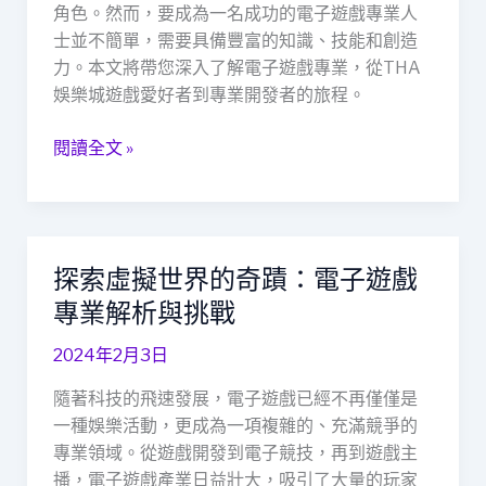
專
角色。然而，要成為一名成功的電子遊戲專業人
業
士並不簡單，需要具備豐富的知識、技能和創造
全
力。本文將帶您深入了解電子遊戲專業，從THA
覽
娛樂城遊戲愛好者到專業開發者的旅程。
探
閱讀全文 »
索
虛
擬
世
探索虛擬世界的奇蹟：電子遊戲
界
專業解析與挑戰
的
奇
2024年2月3日
蹟：
電
隨著科技的飛速發展，電子遊戲已經不再僅僅是
子
一種娛樂活動，更成為一項複雜的、充滿競爭的
遊
專業領域。從遊戲開發到電子競技，再到遊戲主
戲
播，電子遊戲產業日益壯大，吸引了大量的玩家