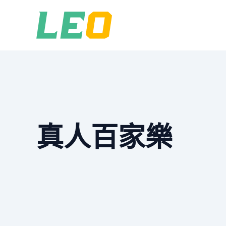
跳
至
主
要
內
容
真人百家樂