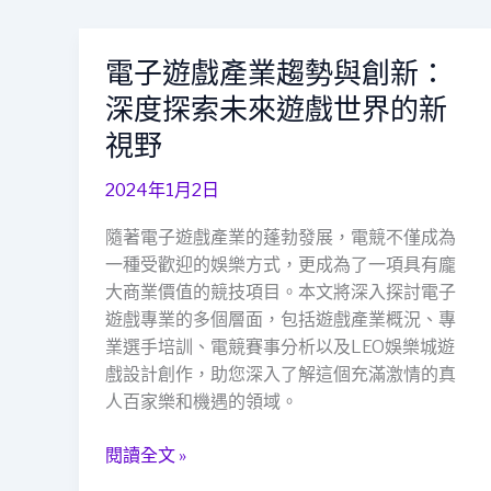
電子遊戲產業趨勢與創新：
深度探索未來遊戲世界的新
視野
2024年1月2日
隨著電子遊戲產業的蓬勃發展，電競不僅成為
一種受歡迎的娛樂方式，更成為了一項具有龐
大商業價值的競技項目。本文將深入探討電子
遊戲專業的多個層面，包括遊戲產業概況、專
業選手培訓、電競賽事分析以及LEO娛樂城遊
戲設計創作，助您深入了解這個充滿激情的真
人百家樂和機遇的領域。
電
閱讀全文 »
子