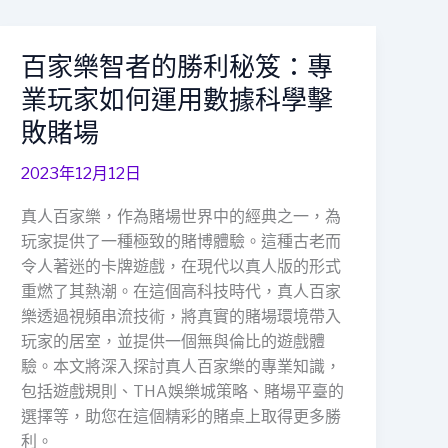
百家樂智者的勝利秘笈：專
業玩家如何運用數據科學擊
敗賭場
2023年12月12日
真人百家樂，作為賭場世界中的經典之一，為
玩家提供了一種極致的賭博體驗。這種古老而
令人著迷的卡牌遊戲，在現代以真人版的形式
重燃了其熱潮。在這個高科技時代，真人百家
樂透過視頻串流技術，將真實的賭場環境帶入
玩家的居室，並提供一個無與倫比的遊戲體
驗。本文將深入探討真人百家樂的專業知識，
包括遊戲規則、THA娛樂城策略、賭場平臺的
選擇等，助您在這個精彩的賭桌上取得更多勝
利。