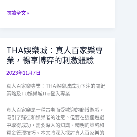
百
閱讀全文 »
家
樂
智
者
THA娛樂城：真人百家樂專
的
業，暢享博弈的刺激體驗
勝
利
2023年11月7日
秘
笈：
真人百家樂專業：THA娛樂城成功下注的關鍵
專
策略及TU娛樂城tha登入專業
業
玩
真人百家樂是一種古老而受歡迎的賭博遊戲，
家
吸引了賭徒和娛樂者的注意。但要在這個遊戲
如
中取得成功，需要深入的知識、精明的策略和
何
資金管理技巧。本文將深入探討真人百家樂的
運