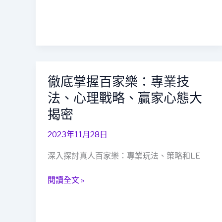
遊
戲
產
業
趨
勢
徹底掌握百家樂：專業技
與
法、心理戰略、贏家心態大
創
新：
揭密
深
度
2023年11月28日
探
深入探討真人百家樂：專業玩法、策略和LE
索
未
徹
閱讀全文 »
來
底
遊
掌
戲
握
世