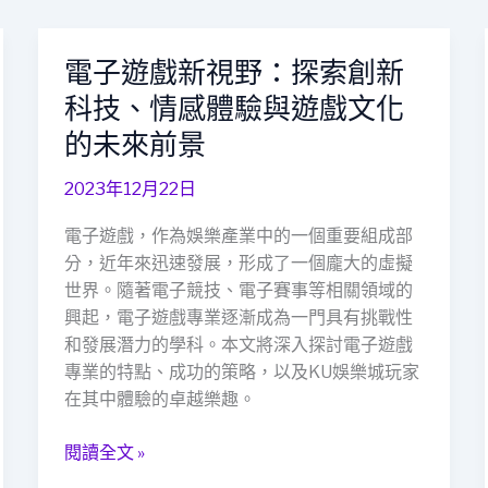
電子遊戲新視野：探索創新
科技、情感體驗與遊戲文化
的未來前景
2023年12月22日
電子遊戲，作為娛樂產業中的一個重要組成部
分，近年來迅速發展，形成了一個龐大的虛擬
世界。隨著電子競技、電子賽事等相關領域的
興起，電子遊戲專業逐漸成為一門具有挑戰性
和發展潛力的學科。本文將深入探討電子遊戲
專業的特點、成功的策略，以及KU娛樂城玩家
在其中體驗的卓越樂趣。
電
閱讀全文 »
子