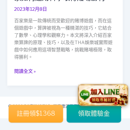
2023年12月8日
百家樂是一款傳統而受歡迎的賭博遊戲，而在這
個遊戲中，算牌被視為一種精湛的技巧，它結合
了數學、心理學和觀察力。本文將深入介紹百家
樂算牌的原理、技巧，以及在THA娛樂城實際遊
戲中如何應用這項智慧戰略，挑戰賭場極限，取
得勝利。
百
閱讀全文 »
家
樂
大
師
© 2026 RG富遊娛樂城 - 百家樂滿足您對娛樂城遊戲的所有需求
的
註冊領$1368
領取體驗金
數
據
之