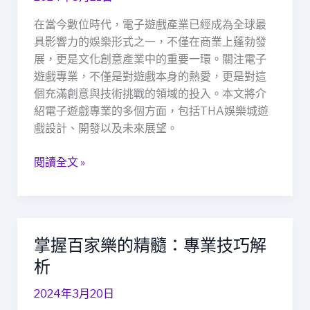
業
解
在當今數位時代，電子遊戲產業已經成為全球最
析
具影響力的娛樂形式之一，不僅在商業上蓬勃發
賭
展，更是文化創意產業中的重要一環。關注電子
場
遊戲專業，不僅是對遊戲本身的熱愛，更是對這
世
個充滿創意與技術挑戰的領域的投入。本文將介
界
紹電子遊戲專業的多個方面，包括THA娛樂城遊
的
戲設計、開發以及未來展望。
精
髓
探
閱讀全文 »
索
電
子
遊
掌握百家樂的精髓：專業技巧解
戲
析
世
界：
2024年3月20日
解