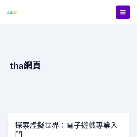
跳
至
主
要
內
容
tha網頁
探索虛擬世界：電子遊戲專業入
門