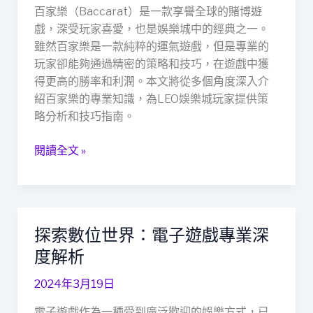
析
百家樂（Baccarat）是一款享譽全球的賭博遊
遊
戲，深受玩家喜愛，也是娛樂城中的經典之一。
戲
雖然百家樂是一款純粹的運氣遊戲，但是專業的
設
玩家卻能夠通過精密的策略和技巧，在遊戲中獲
計
得更高的勝率和利潤。本文將從多個角度深入介
與
紹百家樂的專業知識，為LEO娛樂城玩家提供策
開
略分析和技巧指南。
發
的
掌
閱讀全文 »
奧
握
秘
百
家
樂
探索數位世界：電子遊戲專業深
的
度解析
精
髓：
2024年3月19日
專
業
電子遊戲作為一種受到廣泛歡迎的娛樂方式，已