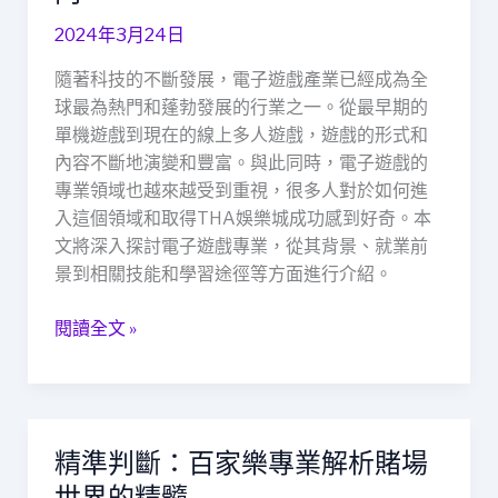
2024年3月24日
隨著科技的不斷發展，電子遊戲產業已經成為全
球最為熱門和蓬勃發展的行業之一。從最早期的
單機遊戲到現在的線上多人遊戲，遊戲的形式和
內容不斷地演變和豐富。與此同時，電子遊戲的
專業領域也越來越受到重視，很多人對於如何進
入這個領域和取得THA娛樂城成功感到好奇。本
文將深入探討電子遊戲專業，從其背景、就業前
景到相關技能和學習途徑等方面進行介紹。
探
閱讀全文 »
索
虛
擬
世
精準判斷：百家樂專業解析賭場
界：
世界的精髓
電