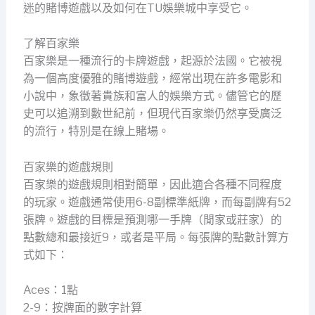
迷的賭博遊戲以及如何在TU娛樂城中享受它。
了解百家樂
百家樂是一種流行的卡牌遊戲，起源於法國。它被視
為一個高度優雅的賭博遊戲，經常出現在許多電影和
小說中，象徵著貴族和富人的娛樂方式。儘管它的歷
史可以追溯到數世紀前，但現代百家樂仍然享受廣泛
的流行，特別是在線上賭場。
百家樂的遊戲規則
百家樂的遊戲規則相對簡單，因此適合各種不同程度
的玩家。遊戲通常使用6-8副標準紙牌，而每副牌有52
張牌。遊戲的目標是預測哪一手牌（閒家或莊家）的
點數總和最接近9，或者是平局。每張牌的點數計算方
式如下：
Aces：1點
2-9：按牌面的數字計算