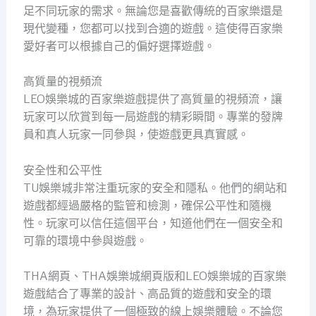
足不同玩家的需求。無論您是喜歡傳統的百家樂還是
現代變種，您都可以找到合適的遊戲。這使得百家樂
愛好者可以根據自己的偏好選擇遊戲。
高質量的視頻流
LEO娛樂城的百家樂遊戲提供了高質量的視頻流，讓
玩家可以欣賞到每一局遊戲的精彩瞬間。專業的發牌
員和真人玩家一同參與，使遊戲更具真實感。
安全性和公平性
TU娛樂城非常注重玩家的安全和隱私。他們的網站和
遊戲都經過嚴格的監管和檢測，確保公平性和隨機
性。玩家可以信任這個平台，知道他們在一個安全和
可靠的環境中參與遊戲。
THA網頁、THA娛樂城網頁版和LEO娛樂城的百家樂
遊戲結合了專業的設計、高品質的遊戲和安全的環
境，為玩家提供了一個極致的線上娛樂體驗。不論您