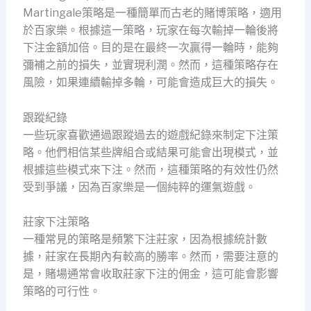
Martingale策略是一種簡單而古老的賭博策略，適用
於百家樂。根據這一策略，玩家在每次輸掉一輪後將
下注金額加倍。目的是在最終一次贏得一輪時，能夠
彌補之前的損失，並實現利潤。然而，這種策略存在
風險，如果連續輸掉多輪，可能會造成巨大的損失。
跟蹤紀錄
一些玩家喜歡通過跟蹤過去的遊戲紀錄來制定下注策
略。他們相信某些牌組合或結果可能會出現模式，並
根據這些模式來下注。然而，這種策略的有效性仍然
受到爭議，因為百家樂是一個純粹的運氣遊戲。
莊家下注策略
一種常見的策略是頻繁下注莊家，因為根據統計數
據，莊家在長期內有較高的勝率。然而，需要注意的
是，賭場通常會收取莊家下注的佣金，這可能會影響
策略的可行性。