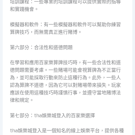
培訓課程：一些專業的培訓課程可以提供實際的指導
和實踐機會。
模擬器和軟件：有一些模擬器和軟件可以幫助你練習
算牌技巧，而無需真正進行賭博。
第六部分：合法性和道德問題
在學習和應用百家樂算牌技巧時，有一些合法性和道
德問題需要考慮。一些賭場可能會視算牌為不正當行
為，並可能採取行動來防止這種行為。此外，一些人
認為算牌不道德，因為它可以對賭場帶來損失。玩家
應該在使用這種技巧時謹慎行事，並遵守當地賭博法
律和規定。
第七部分：tha娛樂城登入的百家樂選擇
tha娛樂城登入是一個知名的線上娛樂平台，提供各種