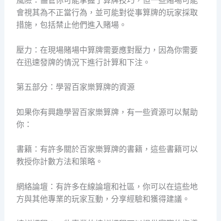
風險：儘管你可能掌握了算牌技巧，但一些賭場可能
會視其為不正當行為，並可能對從事算牌的玩家採取
措施，包括禁止他們進入賭場。
壓力：在現場賭場中算牌需要應對壓力，因為你需要
在迅速發牌的情況下進行計算和下注。
第五部分：學習百家樂算牌的資源
如果你有興趣學習百家樂算牌，有一些資源可以幫助
你：
書籍：有許多關於百家樂算牌的書籍，這些書籍可以
教授你計數方法和策略。
網絡論壇：有許多在線論壇和社區，你可以在這些地
方與其他專業的玩家互動，分享經驗和獲得建議。