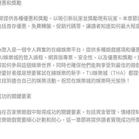
優惠和獎勵
通常提供各種優惠和獎勵，以吸引新玩家並獎勵現有玩家。本章節
包括首存優惠、免費轉盤、促銷代碼等，讓讀者知道如何最大程
tha登入是一個令人興奮的在線娛樂平台，提供多種遊戲選項和優
TU娛樂城的登入過程、網頁版專業、安全性、以及優惠和獎勵。
解如何參與這個娛樂世界，同時也確保他們能夠享受到最佳的遊
樂愛好者還是想要嘗試在線娛樂的新手，TU娛樂城（THA）都
以找到適合自己的娛樂活動。祝您在娛樂城的娛樂時光愉快！
成功的關鍵要素
論在百家樂遊戲中取得成功的關鍵要素，包括資金管理、情緒控
家樂遊戲需要細心計劃和耐心，這一章節將提供讀者實現成功所