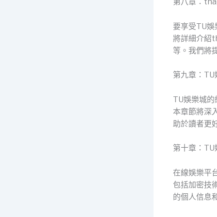
第八章：th
要享受TU
將詳細介紹
等。我們將
第九章：T
TU娛樂城
本章節將深
助於讀者更
第十章：T
在線娛樂平
包括加密技
的個人信息