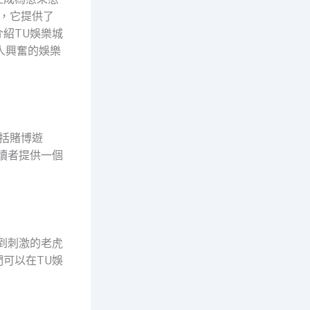
台，它提供了
紹TU娛樂城
人興奮的娛樂
包括賭博遊
讀者提供一個
到刺激的老虎
可以在TU娛