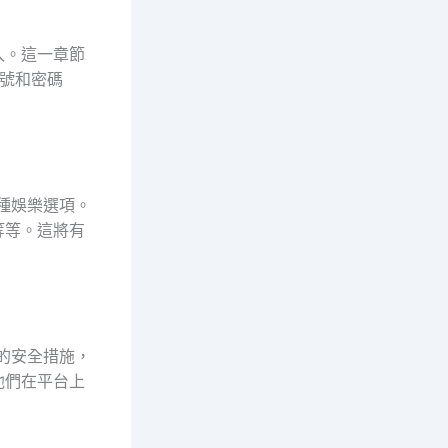
入。這一章節
帳號和密碼
種娛樂選項。
等等。這將有
的安全措施，
他們在平台上