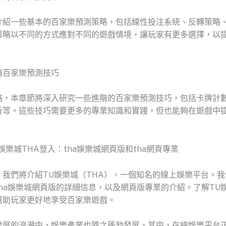
介紹一些基本的百家樂預測策略，包括線性投注系統、反轉策略
策略以不同的方式應對不同的遊戲情境，讓玩家有更多選擇，以
階百家樂預測技巧
略，本章節將深入研究一些進階的百家樂預測技巧，包括卡牌計
析等。這些技巧需要更多的專業知識和實踐，但也能夠在遊戲中
娛樂城THA登入：tha娛樂城網頁版和tha網頁專業
，我們將介紹TU娛樂城（THA），一個知名的線上娛樂平台。
tha娛樂城網頁版的詳細信息，以及網頁版專業的介紹。了解TU
幫助玩家更好地享受百家樂遊戲。
發展的浪潮中，娛樂產業也隨之蓬勃發展，其中，在線娛樂平台