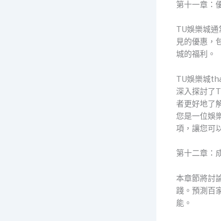
第十一章：
TU娛樂城
見的優惠，
城的福利。
TU娛樂城
深入探討了
者更好地了
您是一位娛
項，讓您可
第十二章：
本章節將討
踐。預測百
能。