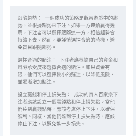
跟隨趨勢： 一個成功的策略是觀察遊戲中的趨
勢，並根據趨勢來下注。如果一方連續贏得幾
局，下注者可以選擇跟隨這一方，相信趨勢會
持續下去。然而，要謹慎選擇合適的時機，避
免盲目跟隨趨勢。

選擇合適的賭注： 下注者應根據自己的資金和
風險承受度來選擇合適的賭注。如果資金有
限，他們可以選擇較小的賭注，以降低風險，
並逐漸增加賭注。

設立贏錢和停止損失點： 成功的真人百家樂下
注者應該設立一個贏錢點和停止損失點。當他
們達到贏錢點時，應該考慮停止下注，以確保
獲利。同樣，當他們達到停止損失點時，應該
停止下注，以避免進一步損失。