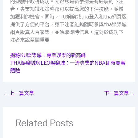
的遊戲中取得成功。无论您是新手還是有經驗的下注
者，專業知識和策略都可以提高您的下注技能，並增
加獲利的機會。同時，TU娛樂城tha登入和tha網頁版
提供了方便的平台，讓下注者能夠隨時參與tha娛樂城
網頁版真人百家樂，並獲取即時信息，這對於成功下
注者來說至關重要
揭秘KU娛樂城：專業娛樂的新高峰
THA娛樂城與LEO娛樂城：一流專業的NBA即時賽事
體驗
←
上一篇文章
下一篇文章
→
Related Posts