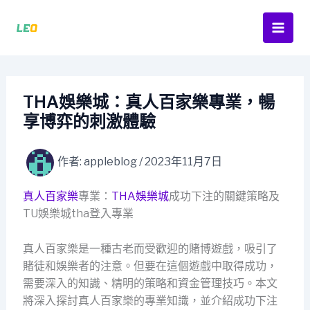
跳
至
主
要
內
容
THA娛樂城：真人百家樂專業，暢
享博弈的刺激體驗
作者:
appleblog
/
2023年11月7日
真人百家樂
專業：
THA娛樂城
成功下注的關鍵策略及
TU娛樂城tha登入專業
真人百家樂是一種古老而受歡迎的賭博遊戲，吸引了
賭徒和娛樂者的注意。但要在這個遊戲中取得成功，
需要深入的知識、精明的策略和資金管理技巧。本文
將深入探討真人百家樂的專業知識，並介紹成功下注