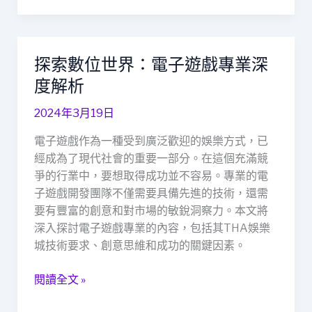
電
子
遊
探索數位世界：電子遊戲專業深
戲
度解析
世
界：
2024年3月19日
解
析
電子遊戲作為一種受到廣泛歡迎的娛樂方式，已
遊
經成為了現代社會的重要一部分。在這個充滿競
戲
爭的行業中，要想取得成功並不容易。專業的電
設
子遊戲開發團隊不僅需要具備先進的技術，還需
計
要有豐富的創意和對市場的敏銳洞察力。本文將
與
深入探討電子遊戲專業的內容，包括其THA娛樂
開
城技術要求、創意思維和成功的關鍵因素。
發
的
探
閱讀全文 »
奧
索
秘