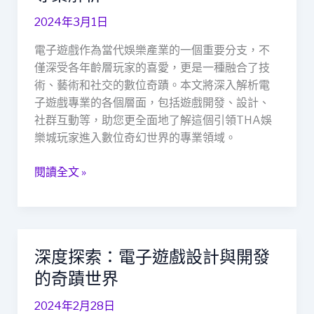
2024年3月1日
電子遊戲作為當代娛樂產業的一個重要分支，不
僅深受各年齡層玩家的喜愛，更是一種融合了技
術、藝術和社交的數位奇蹟。本文將深入解析電
子遊戲專業的各個層面，包括遊戲開發、設計、
社群互動等，助您更全面地了解這個引領THA娛
樂城玩家進入數位奇幻世界的專業領域。
探
閱讀全文 »
索
虛
擬
世
深度探索：電子遊戲設計與開發
界
的奇蹟世界
的
奇
2024年2月28日
蹟：