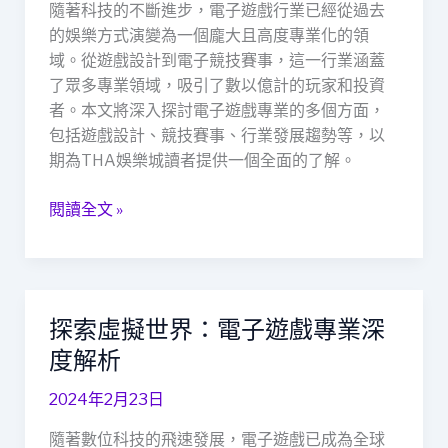
計
隨著科技的不斷進步，電子遊戲行業已經從過去
與
的娛樂方式演變為一個龐大且高度專業化的領
開
域。從遊戲設計到電子競技賽事，這一行業涵蓋
發
了眾多專業領域，吸引了數以億計的玩家和投資
的
者。本文將深入探討電子遊戲專業的多個方面，
奇
包括遊戲設計、競技賽事、行業發展趨勢等，以
蹟
期為THA娛樂城讀者提供一個全面的了解。
世
界
探
閱讀全文 »
索
虛
擬
世
探索虛擬世界：電子遊戲專業深
界
度解析
的
奇
2024年2月23日
蹟：
深
隨著數位科技的飛速發展，電子遊戲已成為全球