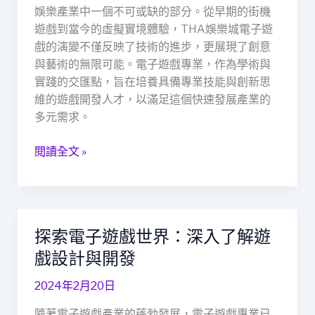
入
娛樂產業中一個不可或缺的部分。從早期的街機
了
遊戲到當今的虛擬實境體驗，THA娛樂城電子遊
解
戲的演變不僅反映了技術的進步，更展現了創意
電
與藝術的無限可能。電子遊戲專業，作為學術與
子
實踐的交匯點，旨在培養具備專業技能與創新思
遊
維的遊戲開發人才，以滿足這個快速發展產業的
戲
多元需求。
專
業
探
閱讀全文 »
的
索
精
虛
彩
擬
旅
世
探索電子遊戲世界：深入了解遊
程
界：
戲設計與開發
電
子
2024年2月20日
遊
戲
隨著電子遊戲產業的蓬勃發展，電子遊戲專業已