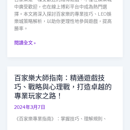
技
中廣受歡迎，也在線上博彩平台中成為熱門選
巧
擇。本文將深入探討百家樂的專業技巧、LEO娛
與
樂城策略解析，以助你更理性地參與遊戲，提高
戰
勝率。
略
解
百
閱讀全文 »
析
家
樂
高
手
百家樂大師指南：精通遊戲技
指
巧、戰略與心理戰，打造卓越的
南：
掌
專業玩家之路！
握
2024年3月7日
精
湛
《百家樂專業指南》：掌握技巧、理解規則、
技
巧，