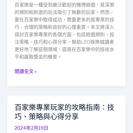
高
百家樂是一種受到廣泛歡迎的賭博遊戲，其深奧
級
的規則和刺激的玩法吸引了無數的玩家。然而，
的
要在百家樂中取得成功，需要更多的是專業的技
專
巧、合理的策略和良好的心理素質。本文將深入
業
探討百家樂專業的各個方面，包括遊戲規則、投
技
注策略、技巧和心得分享，幫助LEO娛樂城讀者
巧
更好地了解這個領域，提高在百家樂中的技術水
探
平和贏取獎金的機會。
索
掌
閱讀全文 »
握
百
家
樂
百家樂專業玩家的攻略指南：技
的
巧、策略與心得分享
精
髓：
2024年2月19日
專