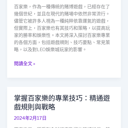
業
百家樂，作為一種傳統的賭博遊戲，已經存在了
技
幾個世紀，並且在現代的賭場中依然非常流行。
巧
儘管它被許多人視為一種純粹依靠運氣的遊戲，
與
但實際上，百家樂也有其技巧和策略，以提高玩
策
家的勝率和娛樂性。本文將深入探討百家樂專業
略
的各個方面，包括遊戲規則、技巧要點、常見策
解
略，以及對LEO娛樂城玩家的影響。
析
百
閱讀全文 »
家
樂
專
業
掌握百家樂的專業技巧：精通遊
玩
戲規則與戰略
家
的
2024年2月17日
攻
略