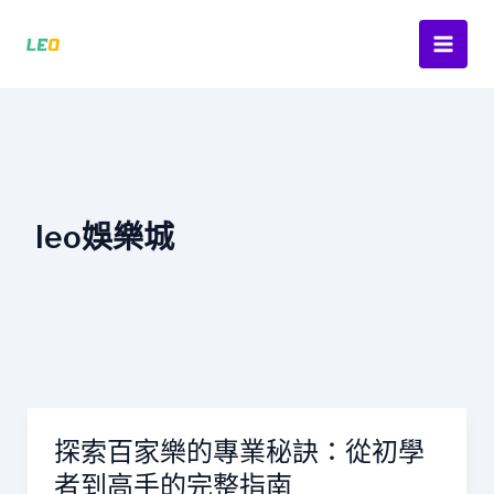
跳
至
主
要
內
容
leo娛樂城
探索百家樂的專業秘訣：從初學
者到高手的完整指南