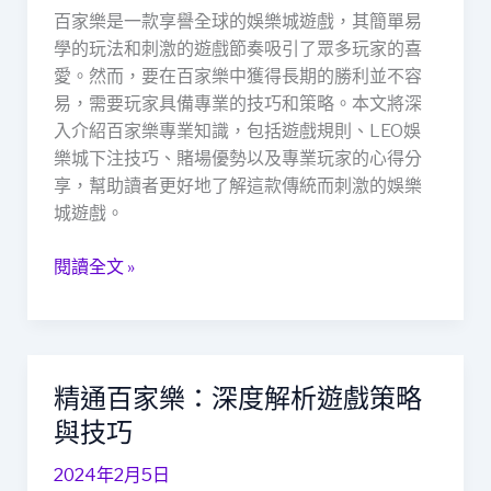
本
百家樂是一款享譽全球的娛樂城遊戲，其簡單易
策
學的玩法和刺激的遊戲節奏吸引了眾多玩家的喜
略
愛。然而，要在百家樂中獲得長期的勝利並不容
和
易，需要玩家具備專業的技巧和策略。本文將深
技
入介紹百家樂專業知識，包括遊戲規則、LEO娛
術
樂城下注技巧、賭場優勢以及專業玩家的心得分
享，幫助讀者更好地了解這款傳統而刺激的娛樂
城遊戲。
掌
閱讀全文 »
握
百
家
樂
精通百家樂：深度解析遊戲策略
的
與技巧
精
髓：
2024年2月5日
從