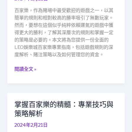
基
礎
百家樂，作為賭場中最受歡迎的遊戲之一，以其
到
簡單的規則和相對較高的勝率吸引了無數玩家。
高
然而，要想在這個似乎純粹依賴運氣的遊戲中獲
級
得更大的勝利，了解其深層次的規則和掌握一定
策
的策略是必要的。本文將為您提供一份全面的
略
LEO娛樂城百家樂專業指南，包括遊戲規則的深
的
度解析、賭注策略以及如何管理您的資金。
全
面
精
閱讀全文 »
指
通
南
百
家
樂：
掌握百家樂的精髓：專業技巧與
從
策略解析
基
礎
2024年2月21日
到